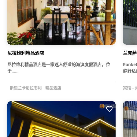
尼拉维利精品酒店
兰克萨
尼拉维利精品酒店是一家迷人舒适的海滨度假酒店，位
Rank
于……
静舒适
斯里兰卡尼拉韦利
精品酒店
宾馆 – (