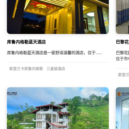
库鲁内格勒蓝天酒店
巴黎花
库鲁内格勒蓝天酒店是一家舒适温馨的酒店，位于……
巴黎花
位于市
斯里兰卡库鲁内格勒
三星级酒店
斯里兰