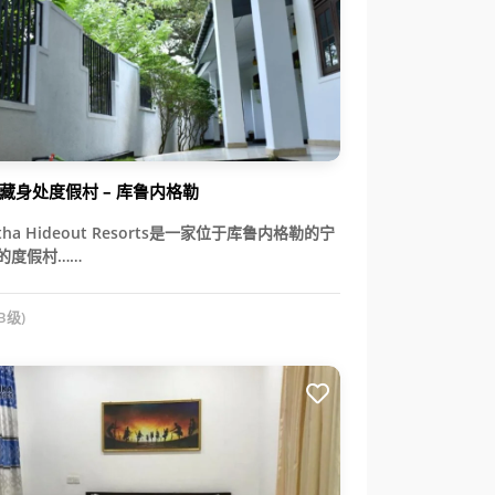
藏身处度假村 – 库鲁内格勒
etha Hideout Resorts是一家位于库鲁内格勒的宁
的度假村……
B级)