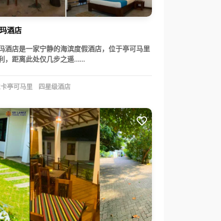
玛酒店
玛酒店是一家宁静的海滨度假酒店，位于亭可马里
利，距离此处仅几步之遥……
卡亭可马里
四星级酒店