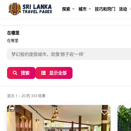
探索
城市
技巧和窍门
活动
住宿地点
在哪里
在哪里
搜索
显示全部
显示 1 – 20 的 333 结果