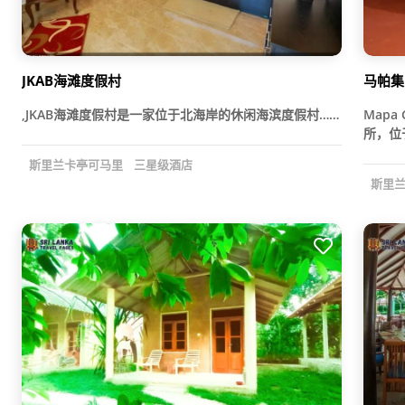
JKAB海滩度假村
马帕集
,JKAB海滩度假村是一家位于北海岸的休闲海滨度假村……
Mapa
所，位
斯里兰卡亭可马里
三星级酒店
斯里兰