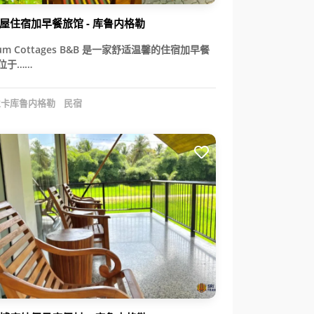
屋住宿加早餐旅馆 - 库鲁内格勒
ium Cottages B&B 是一家舒适温馨的住宿加早餐
位于……
卡库鲁内格勒
民宿