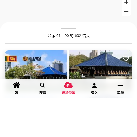
显示 61 – 90 的 602 结果
家
探索
添加位置
登入
菜单