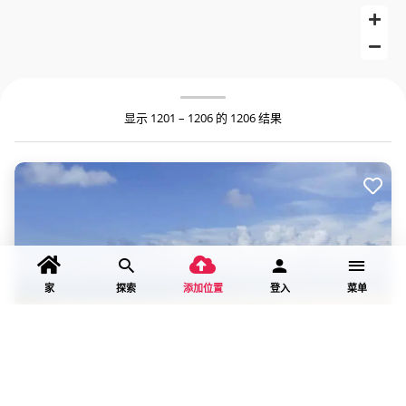
显示 1201 – 1206 的 1206 结果
家
探索
添加位置
登入
菜单