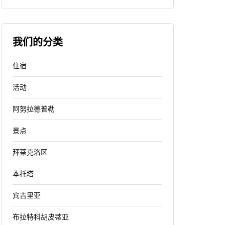
我们的分类
住宿
活动
阿努拉德普勒
景点
拜蒂克洛区
本托塔
宾吉里亚
布拉特科胡皮蒂亚