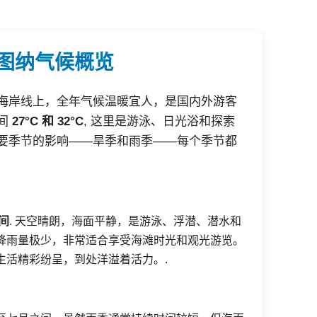
瓦图纳气候概览
海岸线上，全年气候温暖宜人，是国内外游客
间
27°C 和 32°C
, 这里是游泳、日光浴和探索
要季节的影响——旱季和雨季——每个季节都
间
. 天空晴朗，海面平静，是游泳、浮潜、潜水和
降雨量极少，非常适合享受海滩时光和观光游览。
生活精彩纷呈，到处洋溢着活力。.