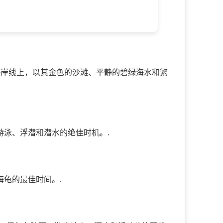
海岸线上，以其金色的沙滩、平静的碧绿海水和繁
泳、浮潜和潜水的绝佳时机。.
龟的最佳时间。.