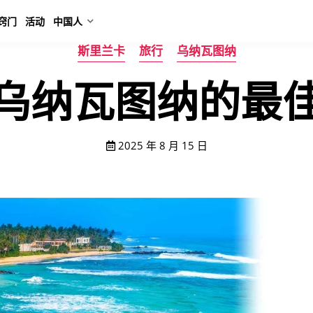
窍门
活动
中国人
斯里兰卡
旅行
乌纳瓦图纳
乌纳瓦图纳的最
2025 年 8 月 15 日