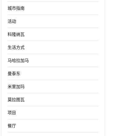
城市指南
活动
科隆纳瓦
生活方式
马哈拉加马
曼泰东
米里加玛
莫拉图瓦
项目
餐厅