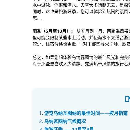
水中游泳、浮潜和潜水。天空大多晴朗无云，是探
同时，这也是旅游旺季，您可以体验到热闹的氛围
您。.
雨季（5月至10月）：
从五月到十月，西南季风带
但可能会限制某些水上活动，并使海水不太适合游
较少，住宿价格也更低——对于那些寻求宁静、欣
总之，如果您想体验乌纳瓦图纳的最佳风光和完美的
对于那些更喜欢人少清静、充满热带风情的旅行者

游览乌纳瓦图纳的最佳时间——按月指南
乌纳瓦图纳气候概况
旅游旺季——12月至4月