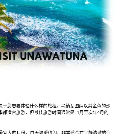
决于您想要体验什么样的旅程。乌纳瓦图纳以其金色的沙
都适合旅游，但最佳旅游时间通常是11月至次年4月的
最宜人的月份。白天温暖晴朗，非常适合在平静清澈的海