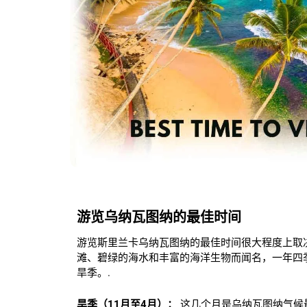
游览乌纳瓦图纳的最佳时间
游览斯里兰卡乌纳瓦图纳的最佳时间很大程度上取
滩、碧绿的海水和丰富的海洋生物而闻名，一年四季
旱季。.
旱季（11月至4月）：
这几个月是乌纳瓦图纳气候