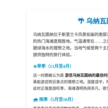
🌴 乌纳
乌纳瓦图纳位于斯里兰卡风景如画的南部
的热门海滩度假胜地。气温通常在……之
碧绿海水的理想之地。当地气候受两个主
提供独特的旅行体验。.
☀️旱季（11月至4月）
这一时期被认为是
游览乌纳瓦图纳的最佳时
乘船游览附近景点的理想之地。湿度适中，
此时正值旅游旺季，海滩酒吧热闹非凡，夜
🌧️ 雨季（5月至10月）