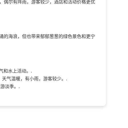
，偶尔有阵雨，游客较少，酒店和活动价格更优
涌的海浪，但也带来郁郁葱葱的绿色景色和更宁
气和水上活动。.
：
天气温暖，有小雨，游客较少。.
游淡季。.