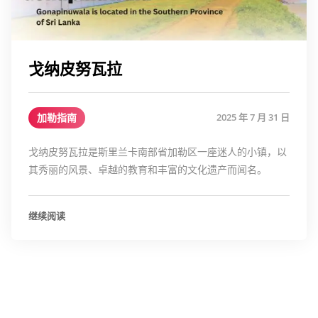
戈纳皮努瓦拉
加勒指南
2025 年 7 月 31 日
戈纳皮努瓦拉是斯里兰卡南部省加勒区一座迷人的小镇，以
其秀丽的风景、卓越的教育和丰富的文化遗产而闻名。
继续阅读