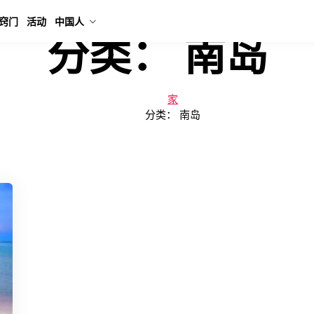
窍门
活动
中国人
分类：
南岛
家
分类：
南岛