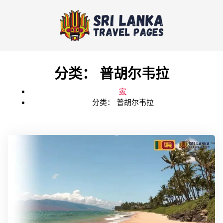
分类：
普胡尔韦拉
家
分类：
普胡尔韦拉