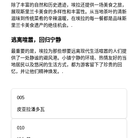
除了丰富的自然和历史遗迹，埃拉还提供一场美食之旅，
展现斯里兰卡美食的多样性和丰富性。从当地茶叶的清新
滋味到传统菜肴的辛辣温暖，在埃拉的每一餐都是品味斯
里兰卡美食遗产的绝佳机会。.
逃离喧嚣，回归宁静
最重要的是，埃拉为那些想要远离现代生活喧嚣的人们提
供了一处静谧的避风港。小镇宁静的环境、热情友好的当
地居民以及悠闲的生活方式，都为游客留下了珍贵的回
忆，并让他们精神焕发。.
005
皮亚拉潘多瓦
010