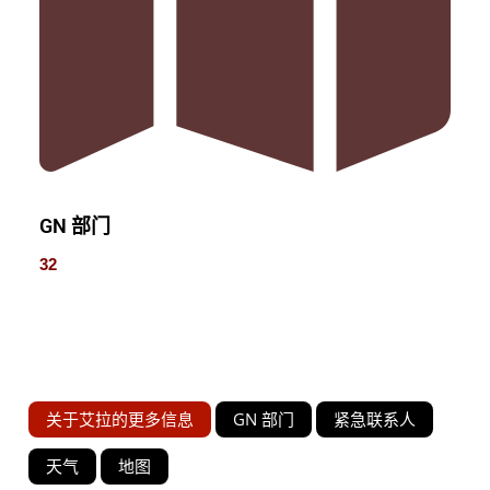
GN 部门
32
关于艾拉的更多信息
GN 部门
紧急联系人
天气
地图