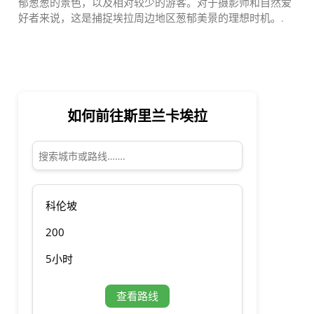
郁葱葱的景色，以及相对较少的游客。对于摄影师和自然爱
好者来说，这是捕捉埃拉周边地区葱郁美景的理想时机。.
如何前往斯里兰卡埃拉
科伦坡
200
5小时
查看路线