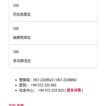
150
巴拉凯图瓦
155
纳穆努库拉
160
多达姆戈拉
警察局：057-2228522 / 057-2228850
医院：
+94 572 222 661
信息中心：
+94 572 223 523 (
更多详情
)
艾拉·韦瑟