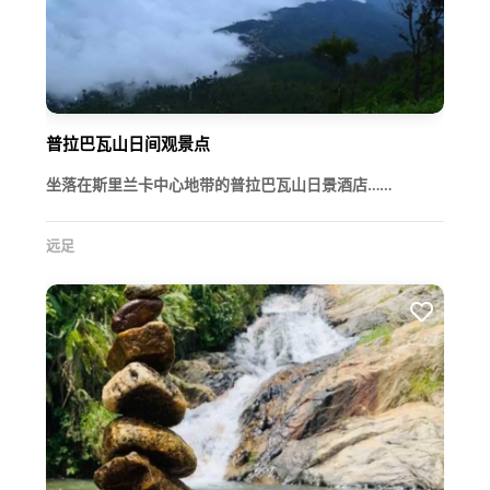
普拉巴瓦山日间观景点
坐落在斯里兰卡中心地带的普拉巴瓦山日景酒店……
远足