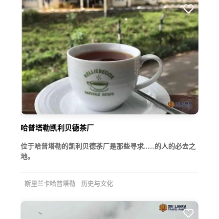
哈普塔勒凯利贝德茶厂
位于哈普塔勒的凯利贝德茶厂是那些寻求……的人的必去之
地。
斯里兰卡哈普塔勒
历史与文化