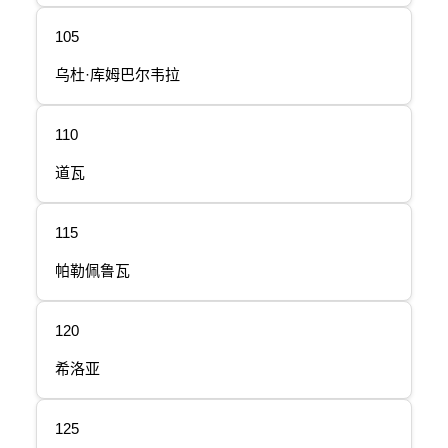
105
乌杜·库姆巴尔韦拉
110
道瓦
115
帕勒佩鲁瓦
120
希洛亚
125