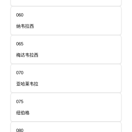
060
纳韦拉西
065
梅达韦拉西
070
亚哈莱韦拉
075
纽伯格
080