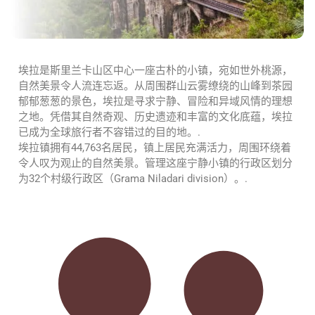
埃拉是斯里兰卡山区中心一座古朴的小镇，宛如世外桃源，
自然美景令人流连忘返。从周围群山云雾缭绕的山峰到茶园
郁郁葱葱的景色，埃拉是寻求宁静、冒险和异域风情的理想
之地。凭借其自然奇观、历史遗迹和丰富的文化底蕴，埃拉
已成为全球旅行者不容错过的目的地。.
埃拉镇拥有44,763名居民，镇上居民充满活力，周围环绕着
令人叹为观止的自然美景。管理这座宁静小镇的行政区划分
为32个村级行政区（Grama Niladari division）。.