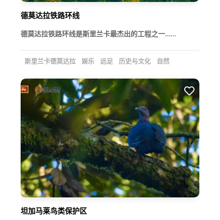
德莫达拉铁路环线
德莫达拉铁路环线是斯里兰卡最杰出的工程之一……
斯里兰卡德莫达拉
娱乐
远足
历史与文化
自然
坦加马莱鸟类保护区