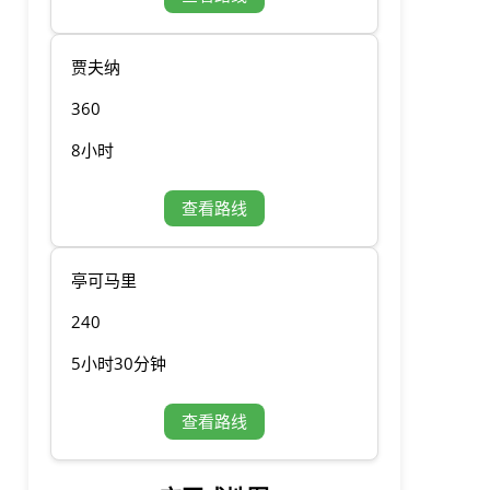
贾夫纳
360
8小时
查看路线
亭可马里
240
5小时30分钟
查看路线