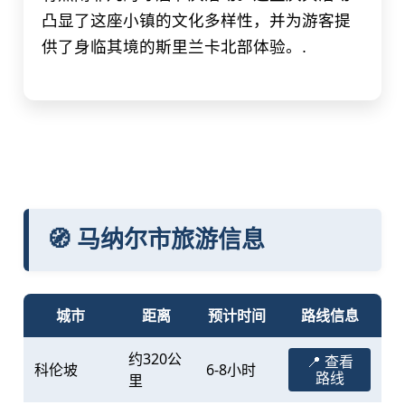
凸显了这座小镇的文化多样性，并为游客提
供了身临其境的斯里兰卡北部体验。.
🧭 马纳尔市旅游信息
城市
距离
预计时间
路线信息
约320公
📍 查看
科伦坡
6-8小时
路线
里