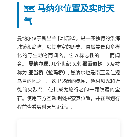
🗺️ 马纳尔位置及实时天
气
曼纳尔位于斯里兰卡北部省，是一座独特的沿海
城镇和岛屿，以其丰富的历史、自然美景和多样
化的野生动物而闻名。它以标志性的……而闻
名。
曼纳尔堡
, 几个世纪以来
猴面包树
, 以及被
称为
亚当桥（拉玛桥）
, 曼纳尔也是南亚最佳观
鸟目的地之一。这里悠闲的氛围、渔村风光和迁
徙的火烈鸟，使其成为旅行者的一颗隐藏的宝
石。使用下方互动地图探索其位置，并在规划行
程前查看实时天气更新。.