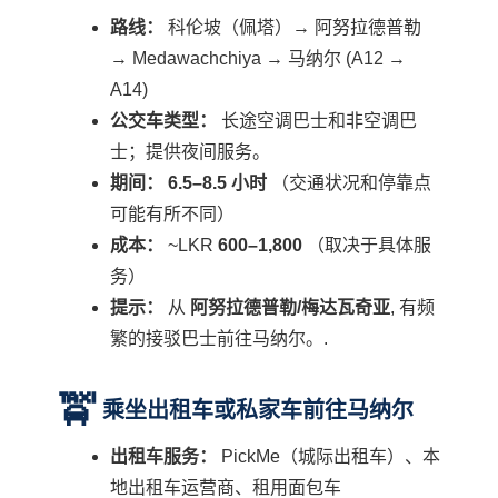
路线：
科伦坡（佩塔）→ 阿努拉德普勒
→ Medawachchiya → 马纳尔 (A12 →
A14)
公交车类型：
长途空调巴士和非空调巴
士；提供夜间服务。
期间：
6.5–8.5 小时
（交通状况和停靠点
可能有所不同）
成本：
~LKR
600–1,800
（取决于具体服
务）
提示：
从
阿努拉德普勒/梅达瓦奇亚
, 有频
繁的接驳巴士前往马纳尔。.
🚖
乘坐出租车或私家车前往马纳尔
出租车服务：
PickMe（城际出租车）、本
地出租车运营商、租用面包车