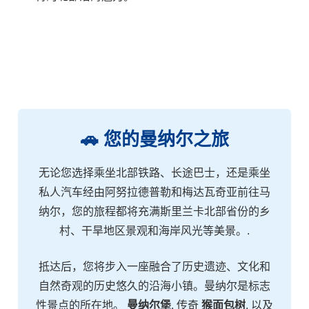
🚗 您的曼纳尔之旅
无论您选择乘坐北部铁路、长途巴士，还是乘坐
私人汽车经由阿努拉德普勒和梅达瓦奇亚前往马
纳尔，您的旅程都将充满斯里兰卡北部省份的乡
村、干旱地区景观和海岸风光等美景。.
抵达后，您将步入一座融合了历史遗迹、文化和
自然奇观的历史悠久的沿海小镇。曼纳尔是标志
性景点的所在地。
曼纳尔堡
, 传奇
猴面包树
, 以及