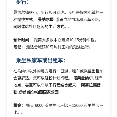
步行：
曼纳尔镇很小，步行即可到达。步行是探索小镇的一
种愉快方式。
曼纳尔堡
, 游览当地市场和沿海公路，
同时体验社区悠闲的生活方式。.
预计时间：
距离大多数中心景点10-15分钟车程。.
笔记：
最适合城镇和岛屿村庄内的短途出行。.
乘坐私家车或出租车：
在马纳尔以外的地方进行一日游，租车或乘坐出租车
会更舒适。您可以轻松计划行程。
塔莱曼纳尔
, 观鸟
地点，甚至可以与以下行程结合起来：
阿努拉德普
勒
或者
维尔帕图国家公园
.
租金：
每天 6000 斯里兰卡卢比 – 12000 斯里兰卡卢
比。.