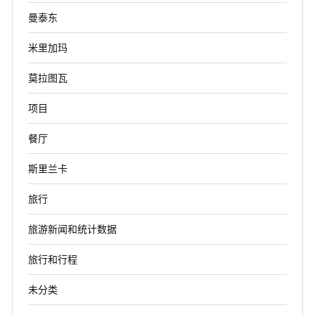
曼泰东
米里加玛
莫拉图瓦
项目
餐厅
斯里兰卡
旅行
旅游新闻和统计数据
旅行和行程
未分类