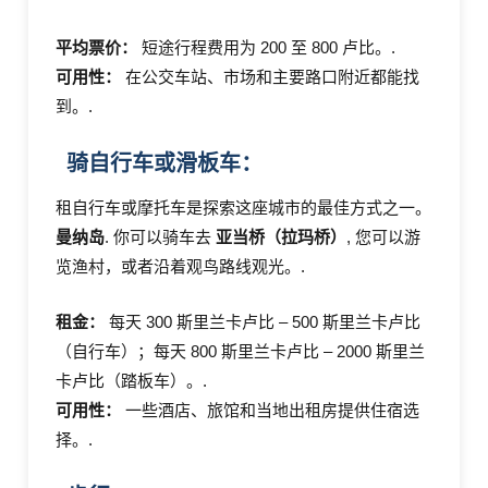
平均票价：
短途行程费用为 200 至 800 卢比。.
可用性：
在公交车站、市场和主要路口附近都能找
到。.
骑自行车或滑板车：
租自行车或摩托车是探索这座城市的最佳方式之一。
曼纳岛
. 你可以骑车去
亚当桥（拉玛桥）
, 您可以游
览渔村，或者沿着观鸟路线观光。.
租金：
每天 300 斯里兰卡卢比 – 500 斯里兰卡卢比
（自行车）；每天 800 斯里兰卡卢比 – 2000 斯里兰
卡卢比（踏板车）。.
可用性：
一些酒店、旅馆和当地出租房提供住宿选
择。.