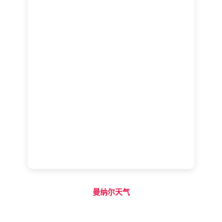
曼纳尔天气