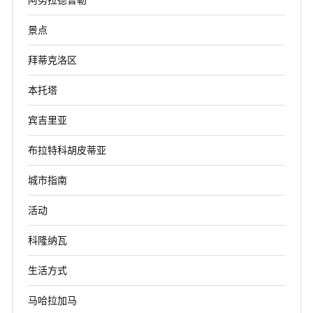
景点
拜蒂克洛区
本托塔
宾吉里亚
布拉特科胡皮蒂亚
城市指南
活动
科隆纳瓦
生活方式
马哈拉加马