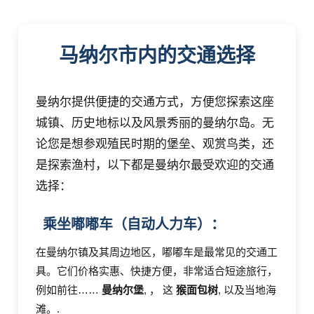
马纳尔市内的交通选择
曼纳尔提供便捷的交通方式，方便您探索这座
城镇、历史地标以及风景秀丽的曼纳尔岛。无
论您是想参观殖民时期的堡垒、观赏鸟类，还
是探索渔村，以下都是曼纳尔最受欢迎的交通
选择：
乘坐嘟嘟车（自动人力车）：
在曼纳尔镇及其周边地区，嘟嘟车是最常见的交通工
具。它们价格实惠、快捷方便，非常适合短途旅行，
例如前往……
曼纳尔堡
, ， 这
猴面包树
, 以及当地海
滩。.