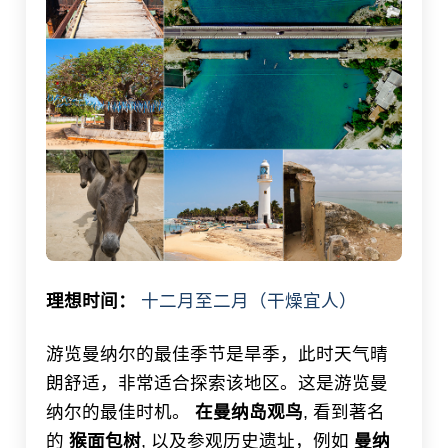
理想时间：
十二月至二月（干燥宜人）
游览曼纳尔的最佳季节是旱季，此时天气晴
朗舒适，非常适合探索该地区。这是游览曼
纳尔的最佳时机。
在曼纳岛观鸟
, 看到著名
的
猴面包树
, 以及参观历史遗址，例如
曼纳