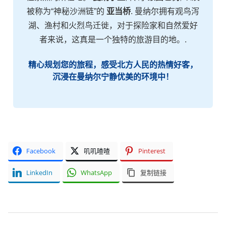
被称为“神秘沙洲链”的
亚当桥
. 曼纳尔拥有观鸟泻
湖、渔村和火烈鸟迁徙，对于探险家和自然爱好
者来说，这真是一个独特的旅游目的地。.
精心规划您的旅程，感受北方人民的热情好客，
沉浸在曼纳尔宁静优美的环境中！
Facebook
叽叽喳喳
Pinterest
LinkedIn
WhatsApp
复制链接