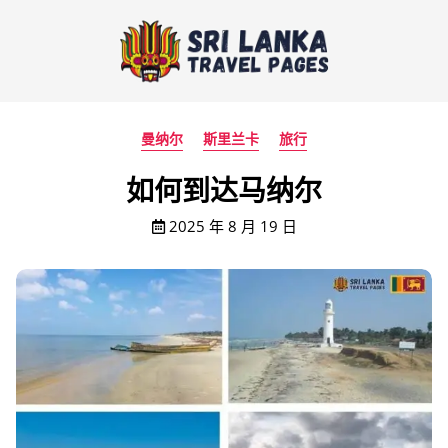
曼纳尔
斯里兰卡
旅行
如何到达马纳尔
2025 年 8 月 19 日