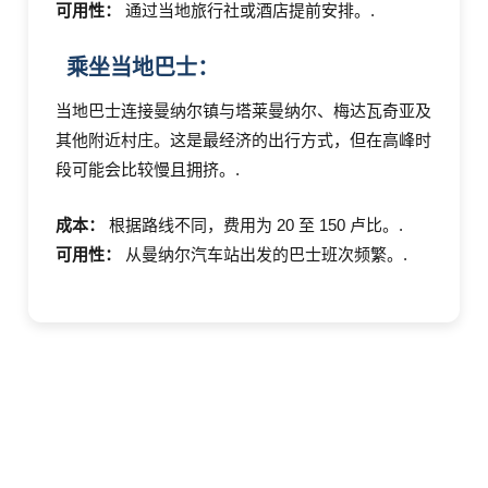
可用性：
通过当地旅行社或酒店提前安排。.
乘坐当地巴士：
当地巴士连接曼纳尔镇与塔莱曼纳尔、梅达瓦奇亚及
其他附近村庄。这是最经济的出行方式，但在高峰时
段可能会比较慢且拥挤。.
成本：
根据路线不同，费用为 20 至 150 卢比。.
可用性：
从曼纳尔汽车站出发的巴士班次频繁。.