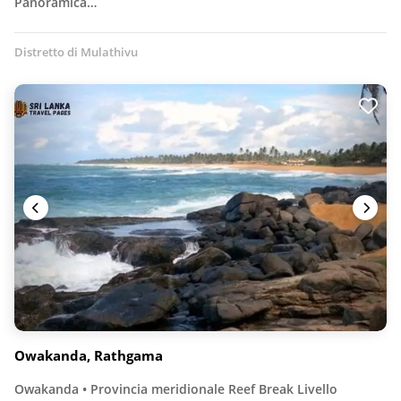
Panoramica…
Distretto di Mulathivu
Owakanda, Rathgama
Owakanda • Provincia meridionale Reef Break Livello