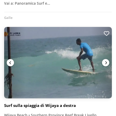
Vai a: Panoramica Surf e…
Galle
Surf sulla spiaggia di Wijaya a destra
Wijaya Beach • Southern Province Reef Break Livello