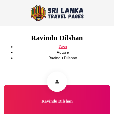
Ravindu Dilshan
Casa
Autore
Ravindu Dilshan
Ravindu Dilshan