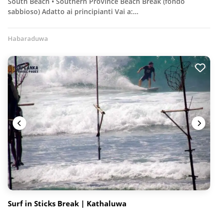
South Beach • Southern Province Beach Break (fondo
sabbioso) Adatto ai principianti Vai a:…
Habaraduwa
Surf in Sticks Break | Kathaluwa