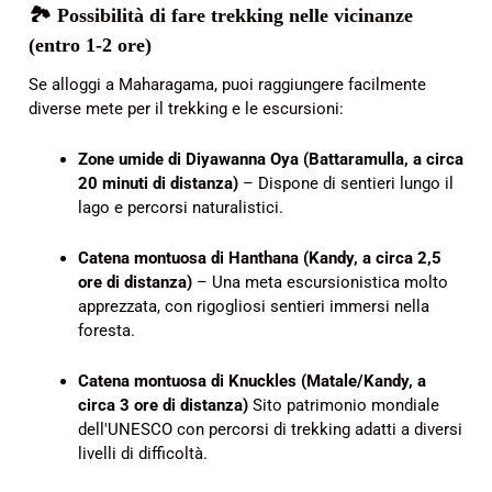
🏞️ Possibilità di fare trekking nelle vicinanze
(entro 1-2 ore)
Se alloggi a Maharagama, puoi raggiungere facilmente
diverse mete per il trekking e le escursioni:
Zone umide di Diyawanna Oya (Battaramulla, a circa
20 minuti di distanza)
– Dispone di sentieri lungo il
lago e percorsi naturalistici.
Catena montuosa di Hanthana (Kandy, a circa 2,5
ore di distanza)
– Una meta escursionistica molto
apprezzata, con rigogliosi sentieri immersi nella
foresta.
Catena montuosa di Knuckles (Matale/Kandy, a
circa 3 ore di distanza)
Sito patrimonio mondiale
dell'UNESCO con percorsi di trekking adatti a diversi
livelli di difficoltà.