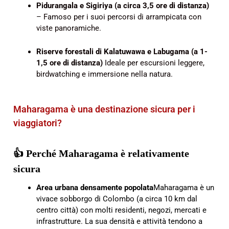
Pidurangala e Sigiriya (a circa 3,5 ore di distanza)
– Famoso per i suoi percorsi di arrampicata con
viste panoramiche.
Riserve forestali di Kalatuwawa e Labugama (a 1-
1,5 ore di distanza)
Ideale per escursioni leggere,
birdwatching e immersione nella natura.
Maharagama è una destinazione sicura per i
viaggiatori?
👍 Perché Maharagama è relativamente
sicura
Area urbana densamente popolata
Maharagama è un
vivace sobborgo di Colombo (a circa 10 km dal
centro città) con molti residenti, negozi, mercati e
infrastrutture. La sua densità e attività tendono a