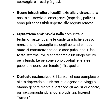
scoraggiare i reati più gravi.
Buone infrastrutture locali
Grazie alla vicinanza alla
capitale, i servizi di emergenza (ospedali, polizia)
sono più accessibili rispetto alle regioni remote.
reputazione amichevole nella comunità
Le
testimonianze locali e le guide turistiche spesso
menzionano l'accoglienza degli abitanti e il buon
stato di manutenzione delle aree pubbliche. (Una
fonte afferma: "Sì, Maharagama è un luogo sicuro
per i turisti. Le persone sono cordiali e le aree
pubbliche sono ben tenute").
Travpedia
Contesto nazionale
Lo Sri Lanka nel suo complesso
si sta riaprendo al turismo, e le agenzie di viaggio
stanno generalmente allentando gli avvisi di viaggio,
pur raccomandando ancora prudenza.
Intrepid
Travel
+1