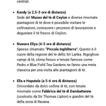
centrali.
Kandy (a 2,5-3 ore di distanza)
Sede del
Museo del tè di Ceylon
e diverse rinomate
piantagioni di tè dove è possibile visitare le
coltivazioni, conoscere i processi di lavorazione e
degustare il tè fresco di Ceylon.
Nuwara Eliya (4-5 ore di distanza)
Spesso chiamato
“Piccola Inghilterra”
, Questo è il
cuore della regione del tè dello Sri Lanka. Rigogliosi
campi di tè, clima fresco e tenute famose come
Pedro e Blue Field Tea Gardens ne fanno una meta
classica per una visita alle piantagioni di tè.
Ella e Haputale (a 5-6 ore di distanza)
Circondato da dolci colline di tè, con tenute
rinomate come
Fabbrica del tè di Dambattenne
(costruito da Sir Thomas Lipton) e giardini del tè
della zona di Ravana.