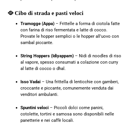
🥘 Cibo di strada e pasti veloci
Tramogge (Appa)
– Frittelle a forma di ciotola fatte
con farina di riso fermentata e latte di cocco.
Provate le hopper semplici o le hopper all'uovo con
sambal piccante.
String Hoppers (Idiyappam)
– Nidi di noodles di riso
al vapore, spesso consumati a colazione con curry
al latte di cocco o dhal.
Isso Vadai
– Una frittella di lenticchie con gamberi,
croccante e piccante, comunemente venduta dai
venditori ambulanti.
Spuntini veloci
– Piccoli dolci come panini,
cotolette, tortini e samosa sono disponibili nelle
panetterie e nei caffè locali.