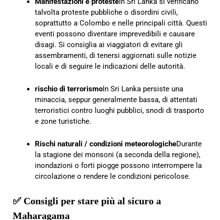
Manifestazioni e proteste
In Sri Lanka si verificano
talvolta proteste pubbliche o disordini civili,
soprattutto a Colombo e nelle principali città. Questi
eventi possono diventare imprevedibili e causare
disagi. Si consiglia ai viaggiatori di evitare gli
assembramenti, di tenersi aggiornati sulle notizie
locali e di seguire le indicazioni delle autorità.
rischio di terrorismo
In Sri Lanka persiste una
minaccia, seppur generalmente bassa, di attentati
terroristici contro luoghi pubblici, snodi di trasporto
e zone turistiche.
Rischi naturali / condizioni meteorologiche
Durante
la stagione dei monsoni (a seconda della regione),
inondazioni o forti piogge possono interrompere la
circolazione o rendere le condizioni pericolose.
✅ Consigli per stare più al sicuro a
Maharagama