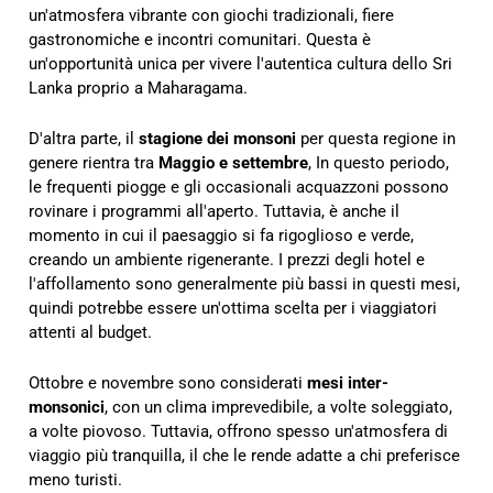
un'atmosfera vibrante con giochi tradizionali, fiere
gastronomiche e incontri comunitari. Questa è
un'opportunità unica per vivere l'autentica cultura dello Sri
Lanka proprio a Maharagama.
D'altra parte, il
stagione dei monsoni
per questa regione in
genere rientra tra
Maggio e settembre
, In questo periodo,
le frequenti piogge e gli occasionali acquazzoni possono
rovinare i programmi all'aperto. Tuttavia, è anche il
momento in cui il paesaggio si fa rigoglioso e verde,
creando un ambiente rigenerante. I prezzi degli hotel e
l'affollamento sono generalmente più bassi in questi mesi,
quindi potrebbe essere un'ottima scelta per i viaggiatori
attenti al budget.
Ottobre e novembre sono considerati
mesi inter-
monsonici
, con un clima imprevedibile, a volte soleggiato,
a volte piovoso. Tuttavia, offrono spesso un'atmosfera di
viaggio più tranquilla, il che le rende adatte a chi preferisce
meno turisti.