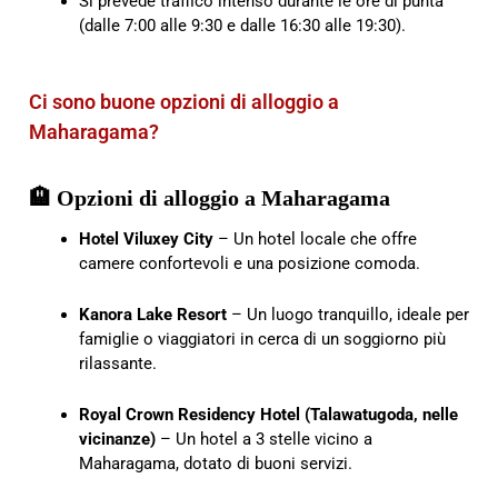
Si prevede traffico intenso durante le ore di punta
(dalle 7:00 alle 9:30 e dalle 16:30 alle 19:30).
Ci sono buone opzioni di alloggio a
Maharagama?
🏨 Opzioni di alloggio a Maharagama
Hotel Viluxey City
– Un hotel locale che offre
camere confortevoli e una posizione comoda.
Kanora Lake Resort
– Un luogo tranquillo, ideale per
famiglie o viaggiatori in cerca di un soggiorno più
rilassante.
Royal Crown Residency Hotel (Talawatugoda, nelle
vicinanze)
– Un hotel a 3 stelle vicino a
Maharagama, dotato di buoni servizi.