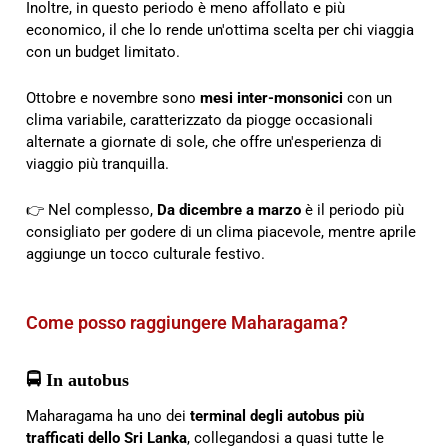
Inoltre, in questo periodo è meno affollato e più
economico, il che lo rende un'ottima scelta per chi viaggia
con un budget limitato.
Ottobre e novembre sono
mesi inter-monsonici
con un
clima variabile, caratterizzato da piogge occasionali
alternate a giornate di sole, che offre un'esperienza di
viaggio più tranquilla.
👉 Nel complesso,
Da dicembre a marzo
è il periodo più
consigliato per godere di un clima piacevole, mentre aprile
aggiunge un tocco culturale festivo.
Come posso raggiungere Maharagama?
🚍 In autobus
Maharagama ha uno dei
terminal degli autobus più
trafficati dello Sri Lanka
, collegandosi a quasi tutte le