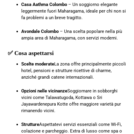
Casa Aathma Colombo
– Un soggiorno elegante
leggermente fuori Maharagama, ideale per chi non si
fa problemi a un breve tragitto.
Avondale Colombo
– Una scelta popolare nella più
ampia area di Maharagama, con servizi moderni.
✅ Cosa aspettarsi
Scelte moderate
La zona offre principalmente piccoli
hotel, pensioni e strutture ricettive di charme,
anziché grandi catene internazionali.
Opzioni nelle vicinanze
Soggiornare in sobborghi
vicini come Talawatugoda, Kottawa o Sri
Jayawardenepura Kotte offre maggiore varietà pur
rimanendo vicini.
Strutture
Aspettatevi servizi essenziali come Wi-Fi,
colazione e parcheggio. Extra di lusso come spa o