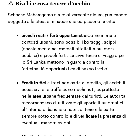
⚠️ Rischi e cosa tenere d'occhio
Sebbene Maharagama sia relativamente sicura, può essere
soggetta alle stesse minacce che colpiscono le città:
piccoli reati / furti opportunistici
Come in molti
contesti urbani, sono possibili borseggi, scippi
(specialmente nei mercati affollati o sui mezzi
pubblici) e piccoli furti. Le avvertenze di viaggio per
lo Sri Lanka mettono in guardia contro la
"criminalità opportunistica di basso livello".
Frodi/truffe
Le frodi con carte di credito, gli addebiti
eccessivi e le truffe sono rischi noti, soprattutto
nelle aree urbane frequentate dai turisti. Le autorità
raccomandano di utilizzare gli sportelli automatici
all'interno di banche o hotel, di tenere le carte
sempre sotto controllo e di verificare la presenza di
eventuali manomissioni.