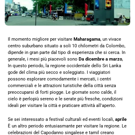
Il momento migliore per visitare
Maharagama
, un vivace
centro suburbano situato a soli 10 chilometri da Colombo,
dipende in gran parte dal tipo di esperienza che si cerca. In
generale, i mesi più piacevoli sono
Da dicembre a marzo
,
In questo periodo, la regione occidentale dello Sri Lanka
gode del clima più secco e soleggiato. I viaggiatori
possono esplorare comodamente i mercati, i centri
commerciali e le attrazioni turistiche della città senza
preoccuparsi di forti piogge. Le giornate sono calde, il
cielo è perlopiù sereno e le serate più fresche, condizioni
ideali per visitare la città e praticare attività all'aperto.
Se sei interessato a festival culturali ed eventi locali,
aprile
È un altro periodo entusiasmante per visitare la regione. Le
celebrazioni del Capodanno singalese e tamil creano