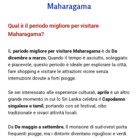
Maharagama
Qual è il periodo migliore per visitare
Maharagama?
IL
periodo migliore per visitare Maharagama
è da
Da
dicembre a marzo
, Quando il tempo è asciutto, soleggiato
e piacevole, questo periodo è ideale per esplorare la città,
fare shopping e visitare le attrazioni vicine senza
interruzioni dovute a forti piogge.
Se sei interessato alle esperienze culturali,
aprile
è un altro
grande momento in cui lo Sri Lanka celebra il
Capodanno
singalese e tamil
, portando con sé festival, cibo
tradizionale e vivaci attività locali.
Da
Da maggio a settembre
, Il monsone di sud-ovest porta
frequenti piogge, ma i dintorni diventano rigogliosi e verdi.