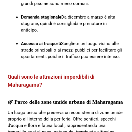
grandi piscine sono meno comuni.
Domanda stagionale
Da dicembre a marzo è alta
stagione, quindi è consigliabile prenotare in
anticipo.
Accesso ai trasporti
Scegliete un luogo vicino alle
strade principali o ai mezzi pubblici per facilitare gli
spostamenti, poiché il traffico può essere intenso.
Quali sono le attrazioni imperdibili di
Maharagama?
🌿 Parco delle zone umide urbane di Maharagama
Un luogo unico che preserva un ecosistema di zone umide
proprio all'interno della periferia. Offre sentieri, specchi
d'acqua e flora e fauna locali, rappresentando una
tranquilla oasi di pace lontano dal trambusto cittadino.