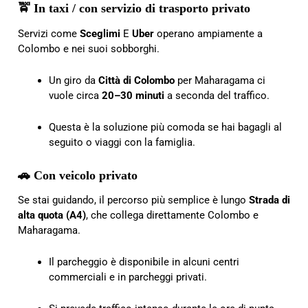
🚖 In taxi / con servizio di trasporto privato
Servizi come
Sceglimi
E
Uber
operano ampiamente a
Colombo e nei suoi sobborghi.
Un giro da
Città di Colombo
per Maharagama ci
vuole circa
20–30 minuti
a seconda del traffico.
Questa è la soluzione più comoda se hai bagagli al
seguito o viaggi con la famiglia.
🚗 Con veicolo privato
Se stai guidando, il percorso più semplice è lungo
Strada di
alta quota (A4)
, che collega direttamente Colombo e
Maharagama.
Il parcheggio è disponibile in alcuni centri
commerciali e in parcheggi privati.