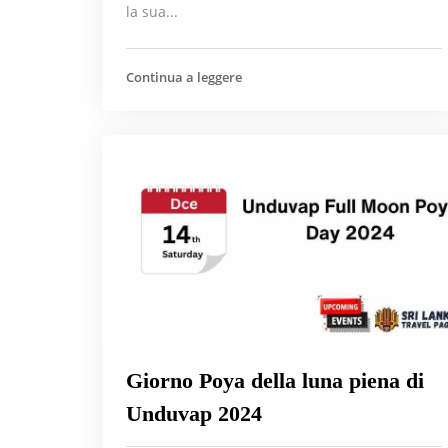
la sua...
Continua a leggere
Giorno Poya della luna piena di
Unduvap 2024