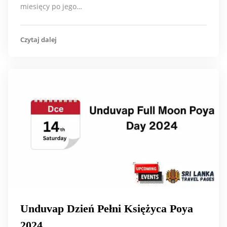
miesięcy po jego…
Czytaj dalej
Unduvap Dzień Pełni Księżyca Poya
2024