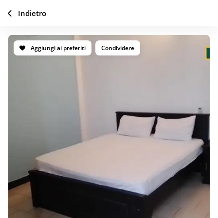
Indietro
Aggiungi ai preferiti
Condividere