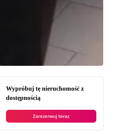
Wypróbuj tę nieruchomość z
dostępnością
Zarezerwuj teraz