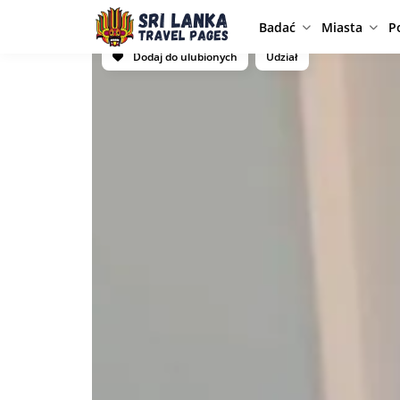
Badać
Miasta
P
Dodaj do ulubionych
Udział