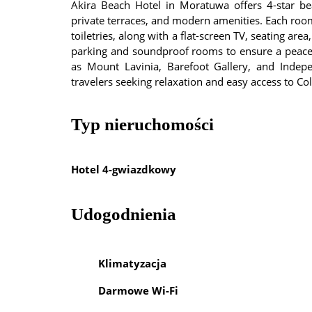
Akira Beach Hotel in Moratuwa offers 4-star be
private terraces, and modern amenities. Each room
toiletries, along with a flat-screen TV, seating are
parking and soundproof rooms to ensure a peacefu
as Mount Lavinia, Barefoot Gallery, and Indep
travelers seeking relaxation and easy access to Co
Typ nieruchomości
Hotel 4-gwiazdkowy
Udogodnienia
Klimatyzacja
Darmowe Wi-Fi