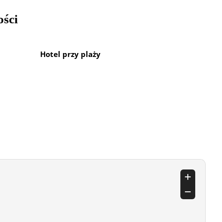
ości
Hotel przy plaży