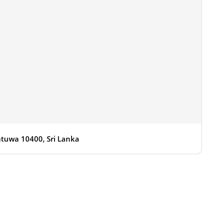
tuwa 10400, Sri Lanka
Prześlij recenzję