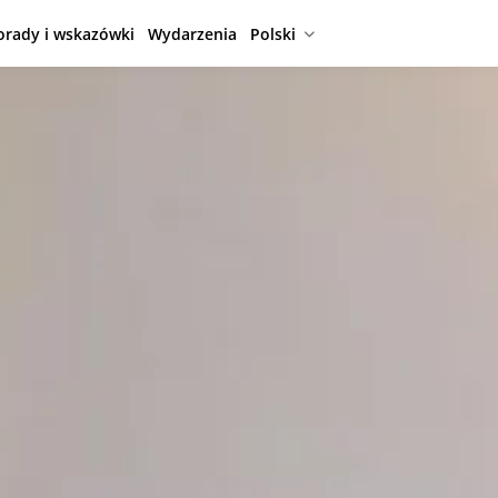
orady i wskazówki
Wydarzenia
Polski