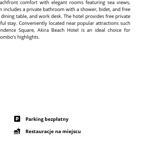
achfront comfort with elegant rooms featuring sea views,
 includes a private bathroom with a shower, bidet, and free
a, dining table, and work desk. The hotel provides free private
l stay. Conveniently located near popular attractions such
endence Square, Akira Beach Hotel is an ideal choice for
lombo’s highlights.
Parking bezpłatny
Restauracje na miejscu