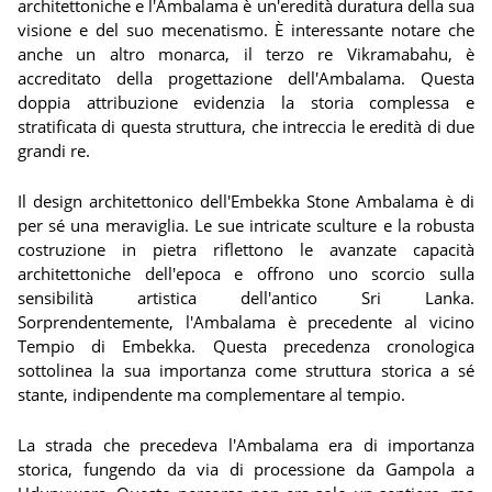
architettoniche e l'Ambalama è un'eredità duratura della sua
visione e del suo mecenatismo. È interessante notare che
anche un altro monarca, il terzo re Vikramabahu, è
accreditato della progettazione dell'Ambalama. Questa
doppia attribuzione evidenzia la storia complessa e
stratificata di questa struttura, che intreccia le eredità di due
grandi re.
Il design architettonico dell'Embekka Stone Ambalama è di
per sé una meraviglia. Le sue intricate sculture e la robusta
costruzione in pietra riflettono le avanzate capacità
architettoniche dell'epoca e offrono uno scorcio sulla
sensibilità artistica dell'antico Sri Lanka.
Sorprendentemente, l'Ambalama è precedente al vicino
Tempio di Embekka. Questa precedenza cronologica
sottolinea la sua importanza come struttura storica a sé
stante, indipendente ma complementare al tempio.
La strada che precedeva l'Ambalama era di importanza
storica, fungendo da via di processione da Gampola a