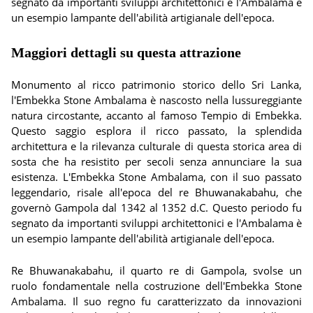
segnato da importanti sviluppi architettonici e l'Ambalama è
un esempio lampante dell'abilità artigianale dell'epoca.
Maggiori dettagli su questa attrazione
Monumento al ricco patrimonio storico dello Sri Lanka,
l'Embekka Stone Ambalama è nascosto nella lussureggiante
natura circostante, accanto al famoso Tempio di Embekka.
Questo saggio esplora il ricco passato, la splendida
architettura e la rilevanza culturale di questa storica area di
sosta che ha resistito per secoli senza annunciare la sua
esistenza. L'Embekka Stone Ambalama, con il suo passato
leggendario, risale all'epoca del re Bhuwanakabahu, che
governò Gampola dal 1342 al 1352 d.C. Questo periodo fu
segnato da importanti sviluppi architettonici e l'Ambalama è
un esempio lampante dell'abilità artigianale dell'epoca.
Re Bhuwanakabahu, il quarto re di Gampola, svolse un
ruolo fondamentale nella costruzione dell'Embekka Stone
Ambalama. Il suo regno fu caratterizzato da innovazioni