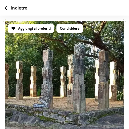
Indietro
Aggiungi ai preferiti
Condividere