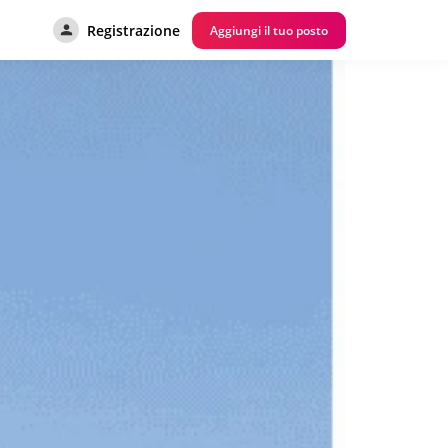
Registrazione
Aggiungi il tuo posto