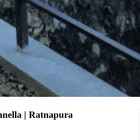
annella | Ratnapura