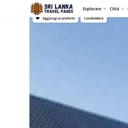
Esplorare
Città
Aggiungi ai preferiti
Condividere