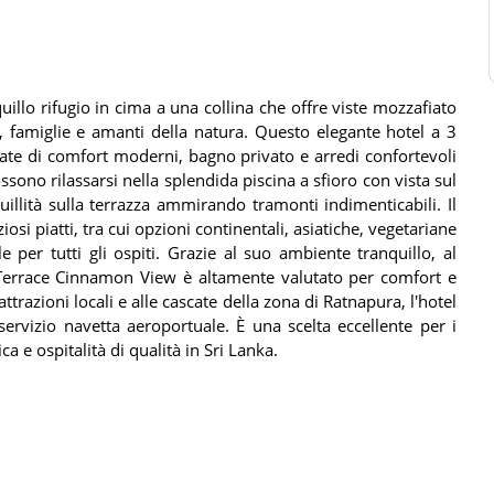
llo rifugio in cima a una collina che offre viste mozzafiato
, famiglie e amanti della natura. Questo elegante hotel a 3
tate di comfort moderni, bagno privato e arredi confortevoli
ssono rilassarsi nella splendida piscina a sfioro con vista sul
llità sulla terrazza ammirando tramonti indimenticabili. Il
ziosi piatti, tra cui opzioni continentali, asiatiche, vegetariane
 per tutti gli ospiti. Grazie al suo ambiente tranquillo, al
il Terrace Cinnamon View è altamente valutato per comfort e
attrazioni locali e alle cascate della zona di Ratnapura, l'hotel
servizio navetta aeroportuale. È una scelta eccellente per i
ca e ospitalità di qualità in Sri Lanka.