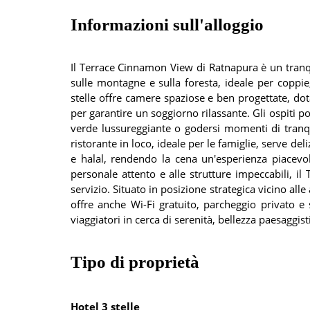
Informazioni sull'alloggio
Il Terrace Cinnamon View di Ratnapura è un tranqui
sulle montagne e sulla foresta, ideale per coppie
stelle offre camere spaziose e ben progettate, do
per garantire un soggiorno rilassante. Gli ospiti po
verde lussureggiante o godersi momenti di tranqui
ristorante in loco, ideale per le famiglie, serve deli
e halal, rendendo la cena un'esperienza piacevole
personale attento e alle strutture impeccabili, 
servizio. Situato in posizione strategica vicino alle 
offre anche Wi-Fi gratuito, parcheggio privato e 
viaggiatori in cerca di serenità, bellezza paesaggisti
Tipo di proprietà
Hotel 3 stelle