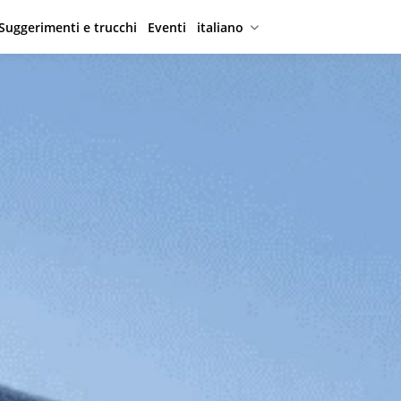
Suggerimenti e trucchi
Eventi
italiano