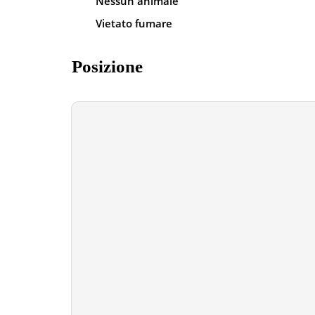
Nessun animale
Vietato fumare
Posizione