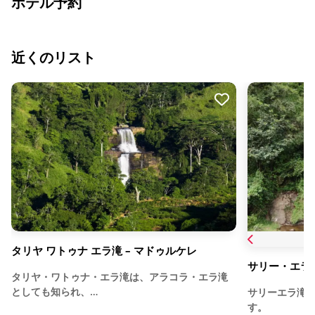
ホテル予約
近くのリスト
タリヤ ワトゥナ エラ滝 – マドゥルケレ
サリー・エラ
タリヤ・ワトゥナ・エラ滝は、アラコラ・エラ滝
としても知られ、…
サリーエラ滝
す。