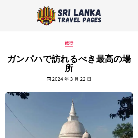
旅行
ガンパハで訪れるべき最高の場
所
2024 年 3 月 22 日