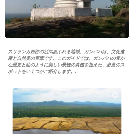
スリランカ西部の活気あふれる地域、ガンパハは、文化遺
産と自然美の宝庫です。このガイドでは、ガンパハの豊か
な歴史と絵のように美しい景観の真髄を捉えた、必見のス
ポットをいくつかご紹介します。.