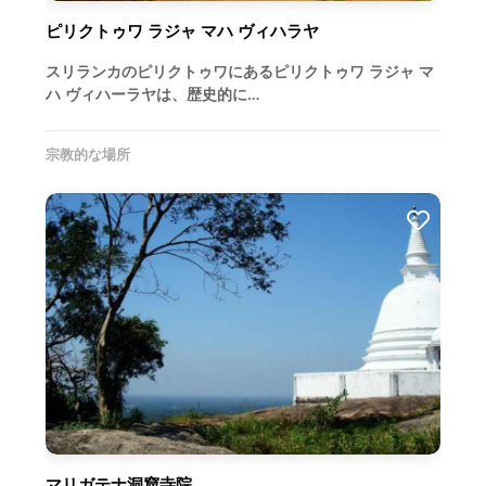
ピリクトゥワ ラジャ マハ ヴィハラヤ
スリランカのピリクトゥワにあるピリクトゥワ ラジャ マ
ハ ヴィハーラヤは、歴史的に…
宗教的な場所
マリガテナ洞窟寺院