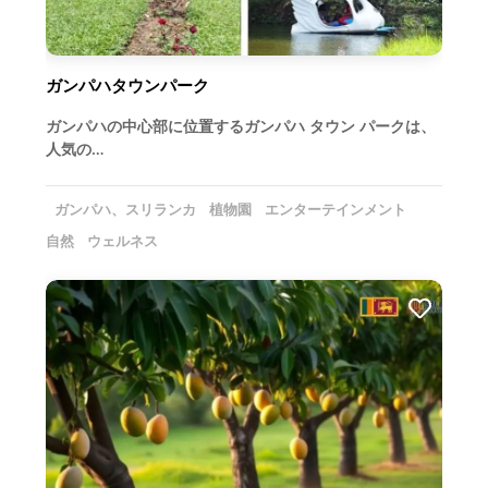
ガンパハタウンパーク
ガンパハの中心部に位置するガンパハ タウン パークは、
人気の…
ガンパハ、スリランカ
植物園
エンターテインメント
自然
ウェルネス