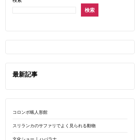
検索
検索
最新記事
コロンボ蝋人形館
スリランカのサファリでよく見られる動物
文化ショー | ハバラナ