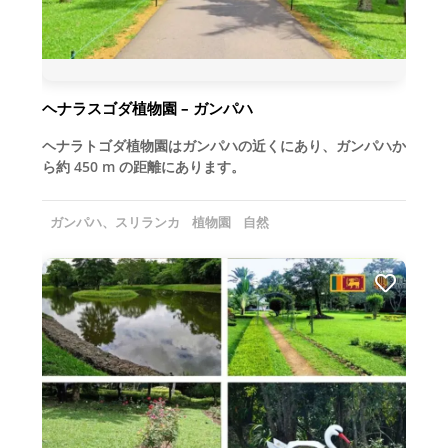
ヘナラスゴダ植物園 – ガンパハ
ヘナラトゴダ植物園はガンパハの近くにあり、ガンパハか
ら約 450 m の距離にあります。
ガンパハ、スリランカ
植物園
自然