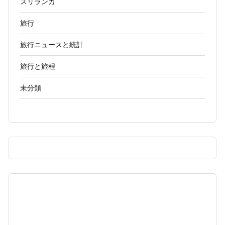
スリランカ
旅行
旅行ニュースと統計
旅行と旅程
未分類