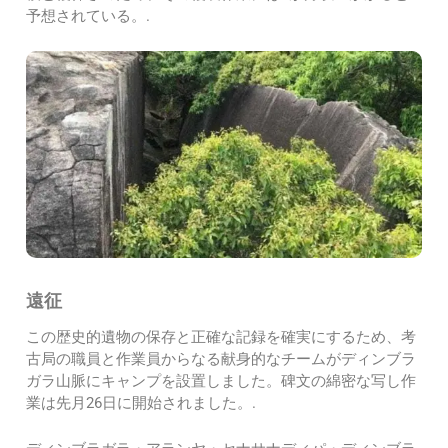
予想されている。.
遠征
この歴史的遺物の保存と正確な記録を確実にするため、考
古局の職員と作業員からなる献身的なチームがディンブラ
ガラ山脈にキャンプを設置しました。碑文の綿密な写し作
業は先月26日に開始されました。.