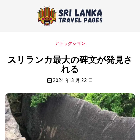
アトラクション
スリランカ最大の碑文が発見さ
れる
2024 年 3 月 22 日