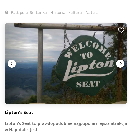
Pattipola, Sri Lanka
Historia i kultura
Natura
Lipton's Seat
Lipton's Seat to prawdopodobnie najpopularniejsza atrakcja
w Haputale. Jest…