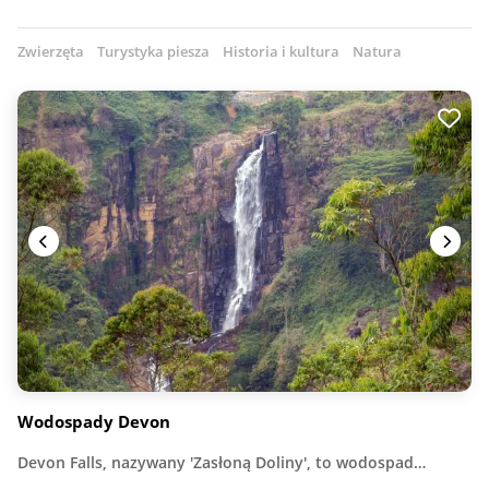
Zwierzęta
Turystyka piesza
Historia i kultura
Natura
Wodospady Devon
Devon Falls, nazywany 'Zasłoną Doliny', to wodospad…