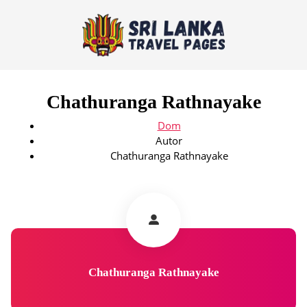
Chathuranga Rathnayake
Dom
Autor
Chathuranga Rathnayake
Chathuranga Rathnayake