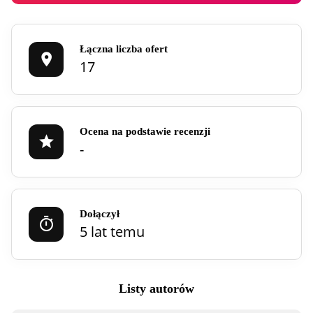
Łączna liczba ofert
17
Ocena na podstawie recenzji
-
Dołączył
5 lat temu
Listy autorów