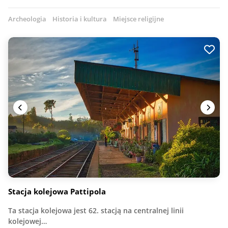
Archeologia
Historia i kultura
Miejsce religijne
Stacja kolejowa Pattipola
Ta stacja kolejowa jest 62. stacją na centralnej linii
kolejowej…