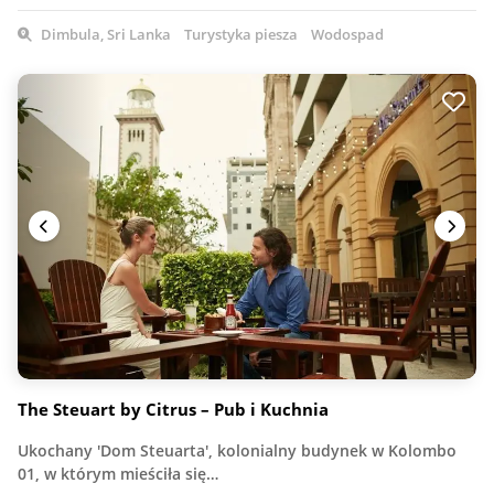
Dimbula, Sri Lanka
Turystyka piesza
Wodospad
The Steuart by Citrus – Pub i Kuchnia
Ukochany 'Dom Steuarta', kolonialny budynek w Kolombo
01, w którym mieściła się…