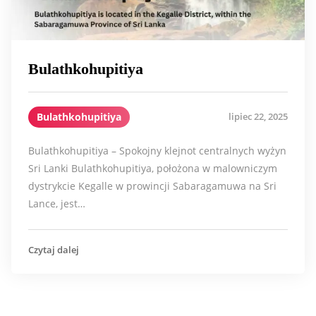
Bulathkohupitiya
Bulathkohupitiya
lipiec 22, 2025
Bulathkohupitiya – Spokojny klejnot centralnych wyżyn
Sri Lanki Bulathkohupitiya, położona w malowniczym
dystrykcie Kegalle w prowincji Sabaragamuwa na Sri
Lance, jest…
Czytaj dalej