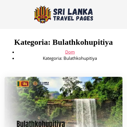
Kategoria:
Bulathkohupitiya
Dom
Kategoria:
Bulathkohupitiya