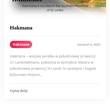
Hakmana
Hakmana
sierpień 4, 2025
Hakmana – wiejska perełka w południowej prowincji
Sri LankiHakmana, położona w dystrykcie Matara w
południowej prowincji Sri Lanki, to spokojne i bogate
kulturowo miejsce…
Czytaj dalej