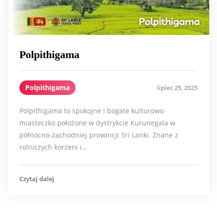
Polpithigama
Polpithigama
lipiec 25, 2025
Polpithigama to spokojne i bogate kulturowo
miasteczko położone w dystrykcie Kurunegala w
północno-zachodniej prowincji Sri Lanki. Znane z
rolniczych korzeni i…
Czytaj dalej