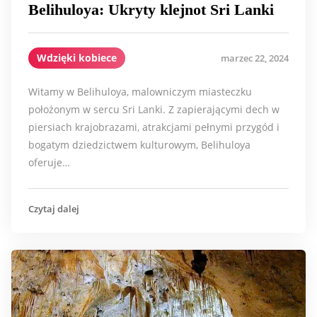
Belihuloya: Ukryty klejnot Sri Lanki
Wdzięki kobiece
marzec 22, 2024
Witamy w Belihuloya, malowniczym miasteczku
położonym w sercu Sri Lanki. Z zapierającymi dech w
piersiach krajobrazami, atrakcjami pełnymi przygód i
bogatym dziedzictwem kulturowym, Belihuloya
oferuje…
Czytaj dalej