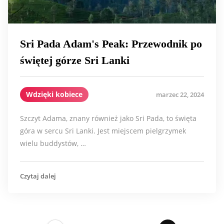
Sri Pada Adam's Peak: Przewodnik po
świętej górze Sri Lanki
Wdzięki kobiece
marzec 22, 2024
Szczyt Adama, znany również jako Sri Pada, to święta
góra w sercu Sri Lanki. Jest miejscem pielgrzymek
wielu buddystów, …
Czytaj dalej