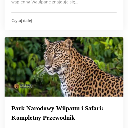
wapienna Waulpane znajduje się…
Czytaj dalej
Park Narodowy Wilpattu i Safari:
Kompletny Przewodnik