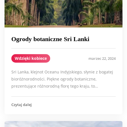
Ogrody botaniczne Sri Lanki
Wdzięki kobiece
marzec 22, 2024
Sri Lanka, klejnot Oceanu Indyjskiego, słynie z bogatej
bioróżnorodności. Piękne ogrody botaniczne,
prezentujące różnorodną florę tego kraju, to…
Czytaj dalej