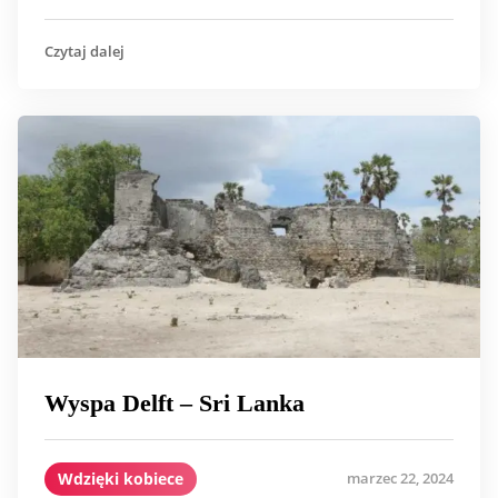
Czytaj dalej
Wyspa Delft – Sri Lanka
Wdzięki kobiece
marzec 22, 2024