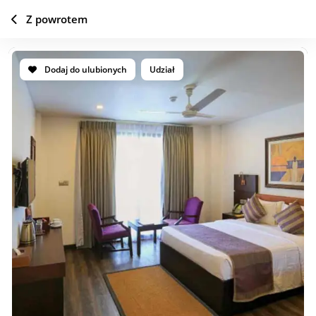
Z powrotem
Dodaj do ulubionych
Udział