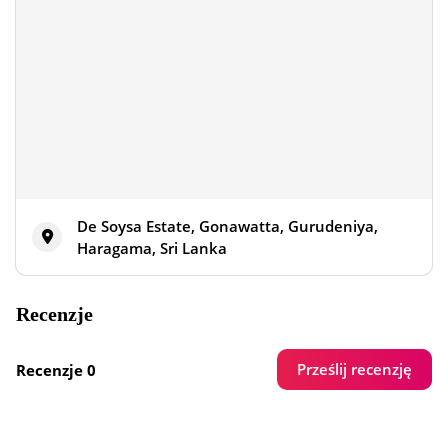
De Soysa Estate, Gonawatta, Gurudeniya,
Haragama, Sri Lanka
Recenzje
Prześlij recenzję
Recenzje 0