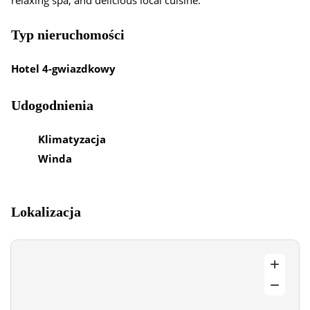
relaxing spa, and delicious local cuisine.
Typ nieruchomości
Hotel 4-gwiazdkowy
Udogodnienia
Klimatyzacja
Winda
Lokalizacja