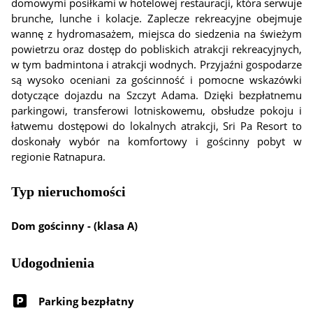
domowymi posiłkami w hotelowej restauracji, która serwuje
brunche, lunche i kolacje. Zaplecze rekreacyjne obejmuje
wannę z hydromasażem, miejsca do siedzenia na świeżym
powietrzu oraz dostęp do pobliskich atrakcji rekreacyjnych,
w tym badmintona i atrakcji wodnych. Przyjaźni gospodarze
są wysoko oceniani za gościnność i pomocne wskazówki
dotyczące dojazdu na Szczyt Adama. Dzięki bezpłatnemu
parkingowi, transferowi lotniskowemu, obsłudze pokoju i
łatwemu dostępowi do lokalnych atrakcji, Sri Pa Resort to
doskonały wybór na komfortowy i gościnny pobyt w
regionie Ratnapura.
Typ nieruchomości
Dom gościnny - (klasa A)
Udogodnienia
Parking bezpłatny