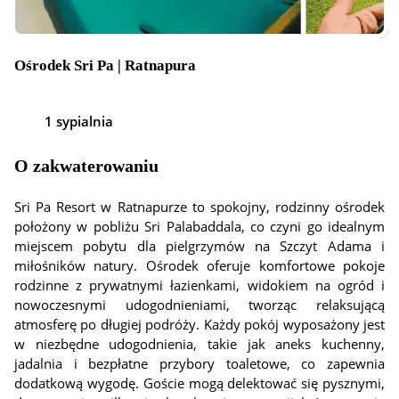
Ośrodek Sri Pa | Ratnapura
1 sypialnia
O zakwaterowaniu
Sri Pa Resort w Ratnapurze to spokojny, rodzinny ośrodek
położony w pobliżu Sri Palabaddala, co czyni go idealnym
miejscem pobytu dla pielgrzymów na Szczyt Adama i
miłośników natury. Ośrodek oferuje komfortowe pokoje
rodzinne z prywatnymi łazienkami, widokiem na ogród i
nowoczesnymi udogodnieniami, tworząc relaksującą
atmosferę po długiej podróży. Każdy pokój wyposażony jest
w niezbędne udogodnienia, takie jak aneks kuchenny,
jadalnia i bezpłatne przybory toaletowe, co zapewnia
dodatkową wygodę. Goście mogą delektować się pysznymi,