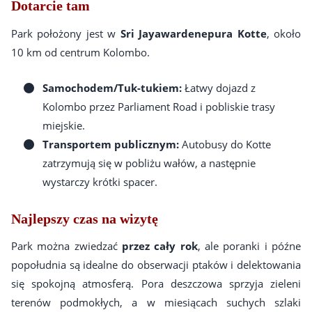
Dotarcie tam
Park położony jest w
Sri Jayawardenepura Kotte
, około
10 km od centrum Kolombo.
Samochodem/Tuk-tukiem:
Łatwy dojazd z
Kolombo przez Parliament Road i pobliskie trasy
miejskie.
Transportem publicznym:
Autobusy do Kotte
zatrzymują się w pobliżu wałów, a następnie
wystarczy krótki spacer.
Najlepszy czas na wizytę
Park można zwiedzać
przez cały rok
, ale poranki i późne
popołudnia są idealne do obserwacji ptaków i delektowania
się spokojną atmosferą. Pora deszczowa sprzyja zieleni
terenów podmokłych, a w miesiącach suchych szlaki