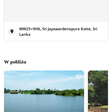
WW25+9H6, Sri Jayawardenepura Kotte, Sri
Lanka
W pobliżu