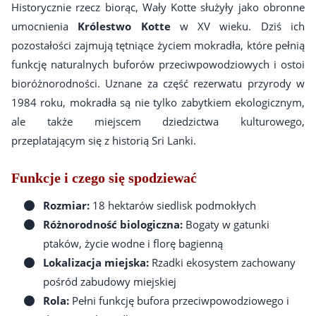
Historycznie rzecz biorąc, Wały Kotte służyły jako obronne
umocnienia
Królestwo Kotte
w XV wieku. Dziś ich
pozostałości zajmują tętniące życiem mokradła, które pełnią
funkcję naturalnych buforów przeciwpowodziowych i ostoi
bioróżnorodności. Uznane za część rezerwatu przyrody w
1984 roku, mokradła są nie tylko zabytkiem ekologicznym,
ale także miejscem dziedzictwa kulturowego,
przeplatającym się z historią Sri Lanki.
Funkcje i czego się spodziewać
Rozmiar:
18 hektarów siedlisk podmokłych
Różnorodność biologiczna:
Bogaty w gatunki
ptaków, życie wodne i florę bagienną
Lokalizacja miejska:
Rzadki ekosystem zachowany
pośród zabudowy miejskiej
Rola:
Pełni funkcję bufora przeciwpowodziowego i