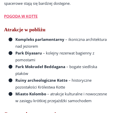
spacerowe stają się bardziej dostępne.
POGODA W KOTTE
Atrakcje w pobliżu
Kompleks parlamentarny
– ikoniczna architektura
nad jeziorem
Park Diyasaru
– kolejny rezerwat bagienny z
pomostami
Park Mokradeł Beddagana
– bogate siedliska
ptaków
Ruiny archeologiczne Kotte
– historyczne
pozostałości Królestwa Kotte
Miasto Kolombo
– atrakcje kulturalne i nowoczesne
w zasięgu krótkiej przejażdżki samochodem