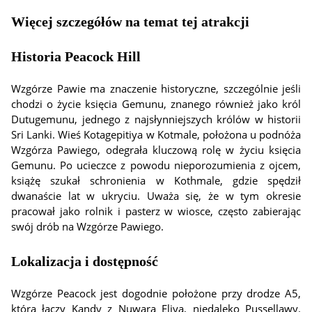
Więcej szczegółów na temat tej atrakcji
Historia Peacock Hill
Wzgórze Pawie ma znaczenie historyczne, szczególnie jeśli
chodzi o życie księcia Gemunu, znanego również jako król
Dutugemunu, jednego z najsłynniejszych królów w historii
Sri Lanki. Wieś Kotagepitiya w Kotmale, położona u podnóża
Wzgórza Pawiego, odegrała kluczową rolę w życiu księcia
Gemunu. Po ucieczce z powodu nieporozumienia z ojcem,
książę szukał schronienia w Kothmale, gdzie spędził
dwanaście lat w ukryciu. Uważa się, że w tym okresie
pracował jako rolnik i pasterz w wiosce, często zabierając
swój drób na Wzgórze Pawiego.
Lokalizacja i dostępność
Wzgórze Peacock jest dogodnie położone przy drodze A5,
która łączy Kandy z Nuwara Eliya, niedaleko Pussellawy.