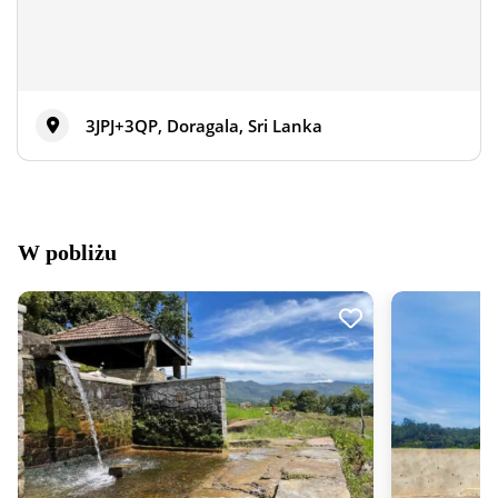
3JPJ+3QP, Doragala, Sri Lanka
W pobliżu