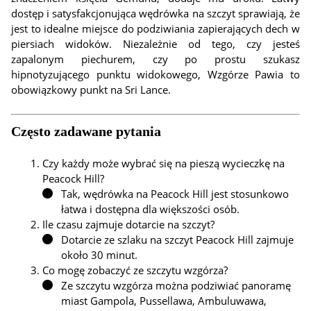
dostęp i satysfakcjonująca wędrówka na szczyt sprawiają, że
jest to idealne miejsce do podziwiania zapierających dech w
piersiach widoków. Niezależnie od tego, czy jesteś
zapalonym piechurem, czy po prostu szukasz
hipnotyzującego punktu widokowego, Wzgórze Pawia to
obowiązkowy punkt na Sri Lance.
Często zadawane pytania
Czy każdy może wybrać się na pieszą wycieczkę na
Peacock Hill?
Tak, wędrówka na Peacock Hill jest stosunkowo
łatwa i dostępna dla większości osób.
Ile czasu zajmuje dotarcie na szczyt?
Dotarcie ze szlaku na szczyt Peacock Hill zajmuje
około 30 minut.
Co mogę zobaczyć ze szczytu wzgórza?
Ze szczytu wzgórza można podziwiać panoramę
miast Gampola, Pussellawa, Ambuluwawa,