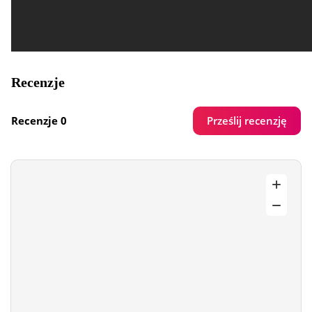
Recenzje
Prześlij recenzję
Recenzje 0