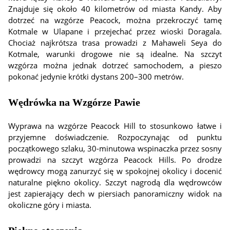
Znajduje się około 40 kilometrów od miasta Kandy. Aby
dotrzeć na wzgórze Peacock, można przekroczyć tamę
Kotmale w Ulapane i przejechać przez wioski Doragala.
Chociaż najkrótsza trasa prowadzi z Mahaweli Seya do
Kotmale, warunki drogowe nie są idealne. Na szczyt
wzgórza można jednak dotrzeć samochodem, a pieszo
pokonać jedynie krótki dystans 200–300 metrów.
Wędrówka na Wzgórze Pawie
Wyprawa na wzgórze Peacock Hill to stosunkowo łatwe i
przyjemne doświadczenie. Rozpoczynając od punktu
początkowego szlaku, 30-minutowa wspinaczka przez sosny
prowadzi na szczyt wzgórza Peacock Hills. Po drodze
wędrowcy mogą zanurzyć się w spokojnej okolicy i docenić
naturalne piękno okolicy. Szczyt nagrodą dla wędrowców
jest zapierający dech w piersiach panoramiczny widok na
okoliczne góry i miasta.