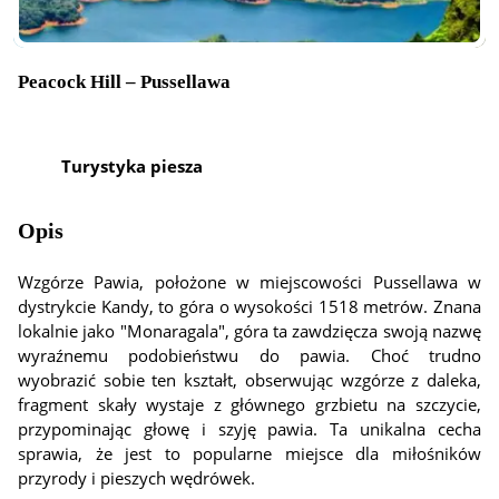
Peacock Hill – Pussellawa
Turystyka piesza
Opis
Wzgórze Pawia, położone w miejscowości Pussellawa w
dystrykcie Kandy, to góra o wysokości 1518 metrów. Znana
lokalnie jako "Monaragala", góra ta zawdzięcza swoją nazwę
wyraźnemu podobieństwu do pawia. Choć trudno
wyobrazić sobie ten kształt, obserwując wzgórze z daleka,
fragment skały wystaje z głównego grzbietu na szczycie,
przypominając głowę i szyję pawia. Ta unikalna cecha
sprawia, że jest to popularne miejsce dla miłośników
przyrody i pieszych wędrówek.