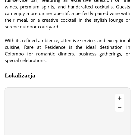
full‑service bar, featuring an extensive selection of fine
wines, premium spirits, and handcrafted cocktails. Guests
can enjoy a pre‑dinner aperitif, a perfectly paired wine with
their meal, or a creative cocktail in the stylish lounge or
serene outdoor courtyard.
With its refined ambience, attentive service, and exceptional
cuisine, Rare at Residence is the ideal destination in
Colombo for romantic dinners, business gatherings, or
special celebrations.
Lokalizacja