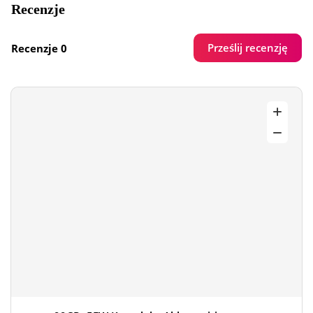
Recenzje
Prześlij recenzję
Recenzje 0