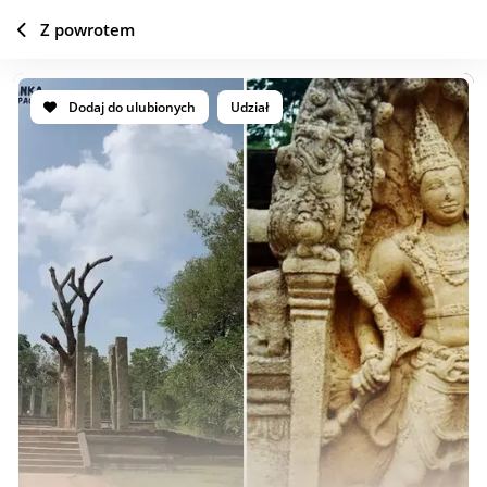
Z powrotem
Dodaj do ulubionych
Udział