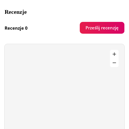
Recenzje
Prześlij recenzję
Recenzje 0