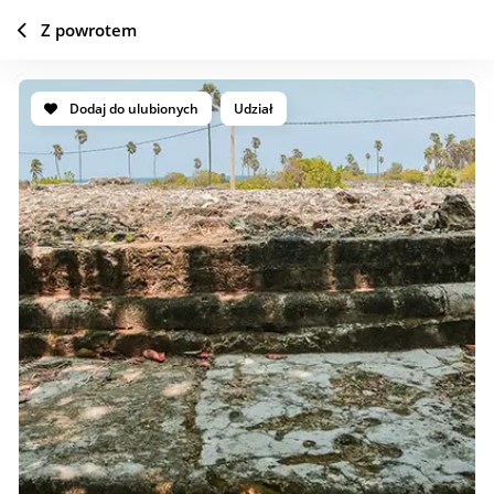
Z powrotem
Dodaj do ulubionych
Udział