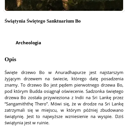
Świątynia Świętego Sanktuarium Bo
Archeologia
Opis
Święte drzewo Bo w Anuradhapurze jest najstarszym
żyjącym drzewem na świecie, którego datę posadzenia
znamy. To drzewo Bo jest pędem pierwotnego drzewa Bo,
pod którym Budda osiągnął oświecenie. Sadzonka świętego
drzewa Bo została przywieziona z Indii na Sri Lankę przez
“Sangamiththę Thero”. Mówi się, że w drodze na Sri Lankę
zatrzymali się w miejscu, w którym później zbudowano
świątynię. Jest to najwyższe wzniesienie na wyspie. Dziś
świątynia jest w ruinie.