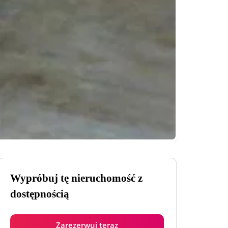
Wypróbuj tę nieruchomość z
dostępnością
Zarezerwuj teraz