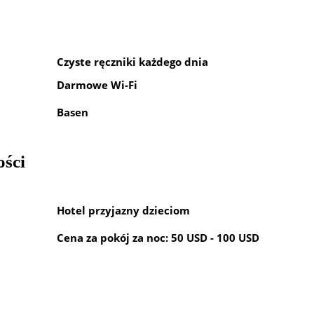
Czyste ręczniki każdego dnia
Darmowe Wi-Fi
Basen
ości
Hotel przyjazny dzieciom
Cena za pokój za noc: 50 USD - 100 USD