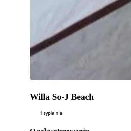
Willa So-J Beach
1 sypialnia
O zakwaterowaniu