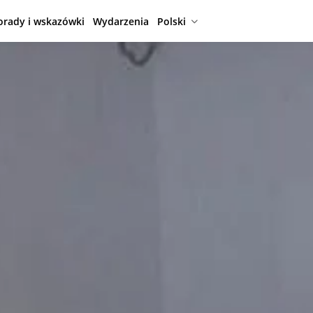
orady i wskazówki
Wydarzenia
Polski