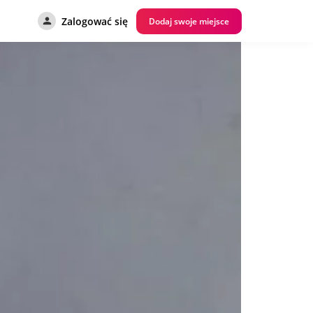
Zalogować się
Dodaj swoje miejsce