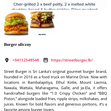
Burger uliczny
+94112548548
https://streetburger.lk/
Street Burger is Sri Lanka’s original gourmet burger brand,
founded in 2016 as a food truck on Marine Drive. Now with
locations in Bambalapitiya, Ethul Kotte, Mount Lavinia,
Nawala, Wattala, Maharagama, Galle, and Ja-Ela, it offers
handcrafted burgers like “1.0 Crispy Chicken” and “BBQ
Piston,” alongside loaded fries, ripple strips, milkshakes, and
juices. Known for bold flavors and generous portions, it’s a
favorite among burger lovers.