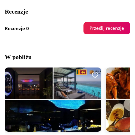
Recenzje
Prześlij recenzję
Recenzje 0
W pobliżu