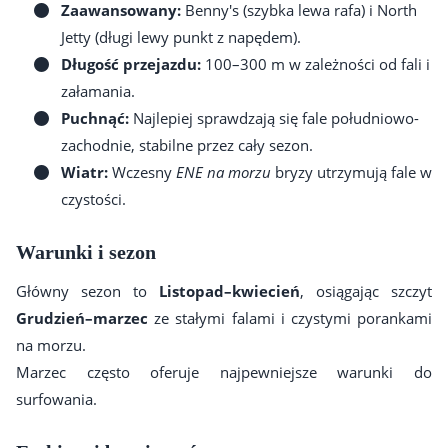
Zaawansowany:
Benny's (szybka lewa rafa) i North
Jetty (długi lewy punkt z napędem).
Długość przejazdu:
100–300 m w zależności od fali i
załamania.
Puchnąć:
Najlepiej sprawdzają się fale południowo-
zachodnie, stabilne przez cały sezon.
Wiatr:
Wczesny
ENE na morzu
bryzy utrzymują fale w
czystości.
Warunki i sezon
Główny sezon to
Listopad–kwiecień
, osiągając szczyt
Grudzień–marzec
ze stałymi falami i czystymi porankami
na morzu.
Marzec często oferuje najpewniejsze warunki do
surfowania.