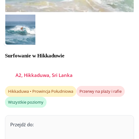
Surfowanie w Hikkaduwie
A2, Hikkaduwa, Sri Lanka
Hikkaduwa • Prowincja Południowa
Przerwy na plaży i rafie
Wszystkie poziomy
Przejdź do: