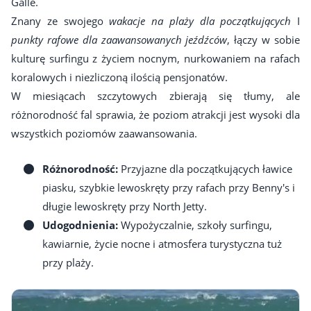
Galle.
Znany ze swojego
wakacje na plaży dla początkujących
I
punkty rafowe dla zaawansowanych jeźdźców
, łączy w sobie
kulturę surfingu z życiem nocnym, nurkowaniem na rafach
koralowych i niezliczoną ilością pensjonatów.
W miesiącach szczytowych zbierają się tłumy, ale
różnorodność fal sprawia, że poziom atrakcji jest wysoki dla
wszystkich poziomów zaawansowania.
Różnorodność:
Przyjazne dla początkujących ławice
piasku, szybkie lewoskręty przy rafach przy Benny's i
długie lewoskręty przy North Jetty.
Udogodnienia:
Wypożyczalnie, szkoły surfingu,
kawiarnie, życie nocne i atmosfera turystyczna tuż
przy plaży.