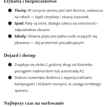
Etykieta i bezpieczeństwo
Tłumy:
W szczycie sezonu jest tam tłoczno, zwłaszcza
na rafach — bądź cierpliwy i okazuj szacunek.
Spód:
Rafy są ostre, dlatego zaleca się ostrożność i
odpowiednie obuwie.
Szkoły:
Główna plaża jest pełna osób uczących się
pływania — daj przestrzeń początkującym.
Dojazd i dostęp
Znajduje się około 2 godziny drogi od Kolombo
pociągiem nadmorskim lub autostradą A2.
Dobrze rozwinięta dzielnica z wypożyczalniami,
kempingami i klubami nocnymi, w zasięgu krótkiego
spaceru.
Najlepszy czas na surfowanie