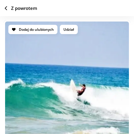
Z powrotem
Dodaj do ulubionych
Udział