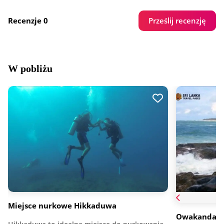
Prześlij recenzję
Recenzje 0
W pobliżu
Miejsce nurkowe Hikkaduwa
Owakanda, 