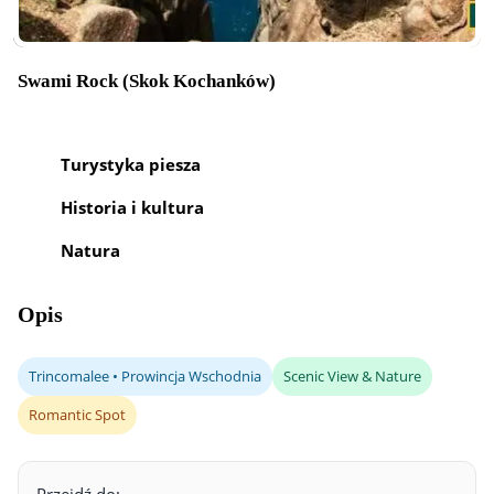
Swami Rock (Skok Kochanków)
Turystyka piesza
Historia i kultura
Natura
Opis
Trincomalee • Prowincja Wschodnia
Scenic View & Nature
Romantic Spot