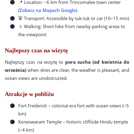
📍 Location: ~6 km from Trincomalee town center
(
Zobacz na Mapach Google
)
🚖 Transport: Accessible by tuk-tuk or car (10–15 min)
🚶 Walking: Short hike from nearby parking areas to
the viewpoint
Najlepszy czas na wizytę
Najlepszy czas na wizytę to
pora sucha (od kwietnia do
września)
when skies are clear, the weather is pleasant, and
ocean views are unobstructed.
Atrakcje w pobliżu
Fort Frederick – colonial-era fort with ocean views (~5
km)
Koneswaram Temple – historic cliffside Hindu temple
(~4 km)