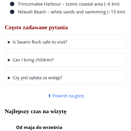
Trincomalee Harbour – scenic coastal area (~6 km)
Nilaveli Beach – white sands and swimming (~15 km)
Często zadawane pytania
Is Swami Rock safe to visit?
Can I bring children?
Czy jest opłata za wstęp?
⬆ Powrót na górę
Najlepszy czas na wizytę
Od maja do września