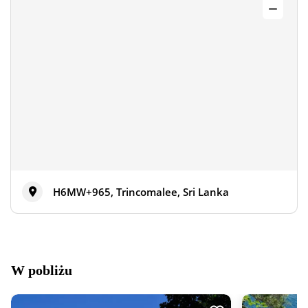
H6MW+965, Trincomalee, Sri Lanka
W pobliżu