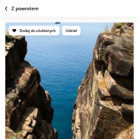
Z powrotem
Dodaj do ulubionych
Udział