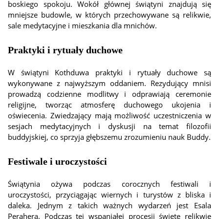
boskiego spokoju. Wokół głównej świątyni znajdują się
mniejsze budowle, w których przechowywane są relikwie,
sale medytacyjne i mieszkania dla mnichów.
Praktyki i rytuały duchowe
W świątyni Kothduwa praktyki i rytuały duchowe są
wykonywane z najwyższym oddaniem. Rezydujący mnisi
prowadzą codzienne modlitwy i odprawiają ceremonie
religijne, tworząc atmosferę duchowego ukojenia i
oświecenia. Zwiedzający mają możliwość uczestniczenia w
sesjach medytacyjnych i dyskusji na temat filozofii
buddyjskiej, co sprzyja głębszemu zrozumieniu nauk Buddy.
Festiwale i uroczystości
Świątynia ożywa podczas corocznych festiwali i
uroczystości, przyciągając wiernych i turystów z bliska i
daleka. Jednym z takich ważnych wydarzeń jest Esala
Perahera. Podczas tej wspaniałej procesji święte relikwie