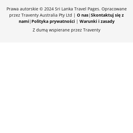
Prawa autorskie © 2024 Sri Lanka Travel Pages. Opracowane
przez Traventy Australia Pty Ltd |
O nas
|
Skontaktuj się z
nami
|
Polityka prywatności
|
Warunki i zasady
Z dumą wspierane przez Traventy