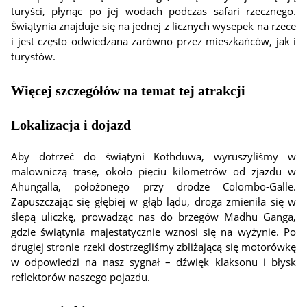
turyści, płynąc po jej wodach podczas safari rzecznego.
Świątynia znajduje się na jednej z licznych wysepek na rzece
i jest często odwiedzana zarówno przez mieszkańców, jak i
turystów.
Więcej szczegółów na temat tej atrakcji
Lokalizacja i dojazd
Aby dotrzeć do świątyni Kothduwa, wyruszyliśmy w
malowniczą trasę, około pięciu kilometrów od zjazdu w
Ahungalla, położonego przy drodze Colombo-Galle.
Zapuszczając się głębiej w głąb lądu, droga zmieniła się w
ślepą uliczkę, prowadząc nas do brzegów Madhu Ganga,
gdzie świątynia majestatycznie wznosi się na wyżynie. Po
drugiej stronie rzeki dostrzegliśmy zbliżającą się motorówkę
w odpowiedzi na nasz sygnał – dźwięk klaksonu i błysk
reflektorów naszego pojazdu.