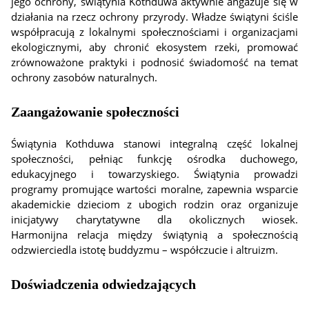
jego ochrony, świątynia Kothduwa aktywnie angażuje się w
działania na rzecz ochrony przyrody. Władze świątyni ściśle
współpracują z lokalnymi społecznościami i organizacjami
ekologicznymi, aby chronić ekosystem rzeki, promować
zrównoważone praktyki i podnosić świadomość na temat
ochrony zasobów naturalnych.
Zaangażowanie społeczności
Świątynia Kothduwa stanowi integralną część lokalnej
społeczności, pełniąc funkcję ośrodka duchowego,
edukacyjnego i towarzyskiego. Świątynia prowadzi
programy promujące wartości moralne, zapewnia wsparcie
akademickie dzieciom z ubogich rodzin oraz organizuje
inicjatywy charytatywne dla okolicznych wiosek.
Harmonijna relacja między świątynią a społecznością
odzwierciedla istotę buddyzmu – współczucie i altruizm.
Doświadczenia odwiedzających