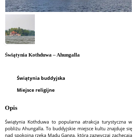
Świątynia Kothduwa – Ahungalla
Świątynia buddyjska
Miejsce religijne
Opis
Świątynia Kothduwa to popularna atrakcja turystyczna w
pobliżu Ahungalla. To buddyjskie miejsce kultu znajduje się
nad spokojną rzeką Madu Ganga, którą zazwyczaj zachęcają