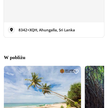
8342+XQH, Ahungalla, Sri Lanka
W pobliżu