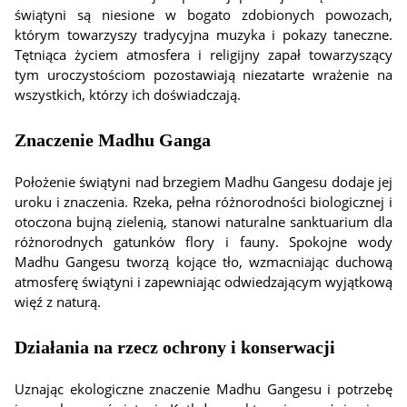
świątyni są niesione w bogato zdobionych powozach,
którym towarzyszy tradycyjna muzyka i pokazy taneczne.
Tętniąca życiem atmosfera i religijny zapał towarzyszący
tym uroczystościom pozostawiają niezatarte wrażenie na
wszystkich, którzy ich doświadczają.
Znaczenie Madhu Ganga
Położenie świątyni nad brzegiem Madhu Gangesu dodaje jej
uroku i znaczenia. Rzeka, pełna różnorodności biologicznej i
otoczona bujną zielenią, stanowi naturalne sanktuarium dla
różnorodnych gatunków flory i fauny. Spokojne wody
Madhu Gangesu tworzą kojące tło, wzmacniając duchową
atmosferę świątyni i zapewniając odwiedzającym wyjątkową
więź z naturą.
Działania na rzecz ochrony i konserwacji
Uznając ekologiczne znaczenie Madhu Gangesu i potrzebę