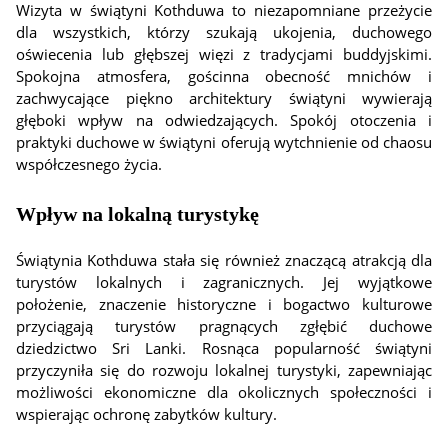
Wizyta w świątyni Kothduwa to niezapomniane przeżycie
dla wszystkich, którzy szukają ukojenia, duchowego
oświecenia lub głębszej więzi z tradycjami buddyjskimi.
Spokojna atmosfera, gościnna obecność mnichów i
zachwycające piękno architektury świątyni wywierają
głęboki wpływ na odwiedzających. Spokój otoczenia i
praktyki duchowe w świątyni oferują wytchnienie od chaosu
współczesnego życia.
Wpływ na lokalną turystykę
Świątynia Kothduwa stała się również znaczącą atrakcją dla
turystów lokalnych i zagranicznych. Jej wyjątkowe
położenie, znaczenie historyczne i bogactwo kulturowe
przyciągają turystów pragnących zgłębić duchowe
dziedzictwo Sri Lanki. Rosnąca popularność świątyni
przyczyniła się do rozwoju lokalnej turystyki, zapewniając
możliwości ekonomiczne dla okolicznych społeczności i
wspierając ochronę zabytków kultury.