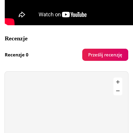
Recenzje
Prześlij recenzję
Recenzje 0