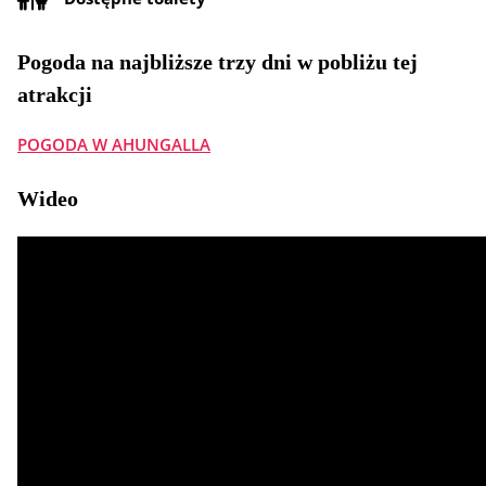
Pogoda na najbliższe trzy dni w pobliżu tej
atrakcji
POGODA W AHUNGALLA
Wideo