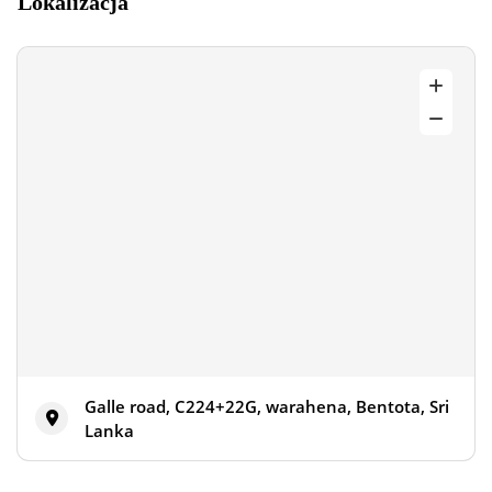
Lokalizacja
Galle road, C224+22G, warahena, Bentota, Sri
Lanka