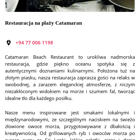
Restauracja na plaży Catamaran
+94 77 006 1198
Catamaran Beach Restaurant to urokliwa nadmorska
restauracja, gdzie piękno oceanu spotyka się z
autentycznymi doznaniami kulinarnymi. Położona tuż na
złotym piasku, nasza restauracja zaprasza gości na relaks w
swobodnej, a zarazem eleganckiej atmosferze, z niczym
niezakłóconym widokiem na morze i szumem fal, tworząc
idealne tło dla każdego posiłku.
Nasze menu inspirowane jest smakami lokalnymi i
międzynarodowymi, ze szczególnym naciskiem na świeżo
złowione owoce morza, przygotowywane z dbałością i
kreatywnością. Od grillowanych ryb i owoców morza po