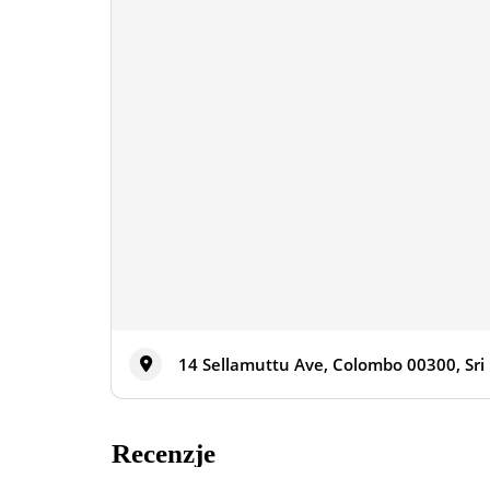
14 Sellamuttu Ave, Colombo 00300, Sri
Recenzje