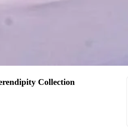
rendipity Collection