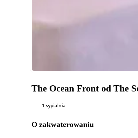
The Ocean Front od The Se
1 sypialnia
O zakwaterowaniu