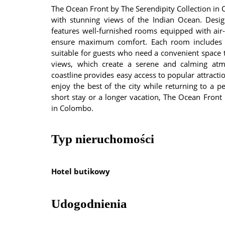
The Ocean Front by The Serendipity Collection in C
with stunning views of the Indian Ocean. Desig
features well-furnished rooms equipped with air
ensure maximum comfort. Each room includes a 
suitable for guests who need a convenient space to
views, which create a serene and calming atmo
coastline provides easy access to popular attracti
enjoy the best of the city while returning to a p
short stay or a longer vacation, The Ocean Fro
in Colombo.
Typ nieruchomości
Hotel butikowy
Udogodnienia