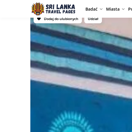
Badać
Miasta
P
Dodaj do ulubionych
Udział