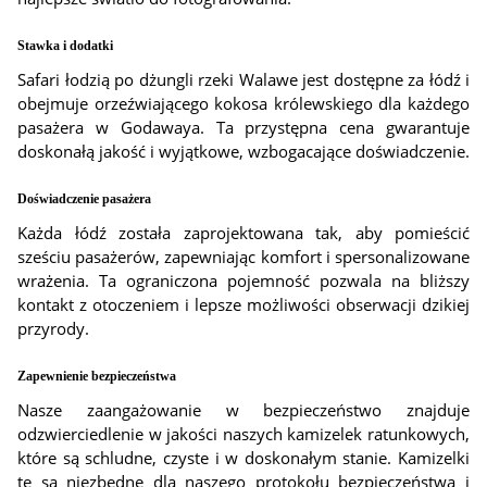
Stawka i dodatki
Safari łodzią po dżungli rzeki Walawe jest dostępne za łódź i
obejmuje orzeźwiającego kokosa królewskiego dla każdego
pasażera w Godawaya. Ta przystępna cena gwarantuje
doskonałą jakość i wyjątkowe, wzbogacające doświadczenie.
Doświadczenie pasażera
Każda łódź została zaprojektowana tak, aby pomieścić
sześciu pasażerów, zapewniając komfort i spersonalizowane
wrażenia. Ta ograniczona pojemność pozwala na bliższy
kontakt z otoczeniem i lepsze możliwości obserwacji dzikiej
przyrody.
Zapewnienie bezpieczeństwa
Nasze zaangażowanie w bezpieczeństwo znajduje
odzwierciedlenie w jakości naszych kamizelek ratunkowych,
które są schludne, czyste i w doskonałym stanie. Kamizelki
te są niezbędne dla naszego protokołu bezpieczeństwa i