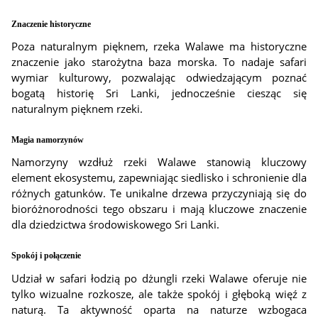
Znaczenie historyczne
Poza naturalnym pięknem, rzeka Walawe ma historyczne
znaczenie jako starożytna baza morska. To nadaje safari
wymiar kulturowy, pozwalając odwiedzającym poznać
bogatą historię Sri Lanki, jednocześnie ciesząc się
naturalnym pięknem rzeki.
Magia namorzynów
Namorzyny wzdłuż rzeki Walawe stanowią kluczowy
element ekosystemu, zapewniając siedlisko i schronienie dla
różnych gatunków. Te unikalne drzewa przyczyniają się do
bioróżnorodności tego obszaru i mają kluczowe znaczenie
dla dziedzictwa środowiskowego Sri Lanki.
Spokój i połączenie
Udział w safari łodzią po dżungli rzeki Walawe oferuje nie
tylko wizualne rozkosze, ale także spokój i głęboką więź z
naturą. Ta aktywność oparta na naturze wzbogaca