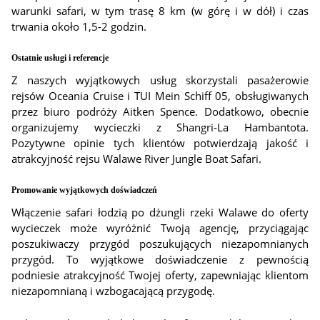
warunki safari, w tym trasę 8 km (w górę i w dół) i czas
trwania około 1,5-2 godzin.
Ostatnie usługi i referencje
Z naszych wyjątkowych usług skorzystali pasażerowie
rejsów Oceania Cruise i TUI Mein Schiff 05, obsługiwanych
przez biuro podróży Aitken Spence. Dodatkowo, obecnie
organizujemy wycieczki z Shangri-La Hambantota.
Pozytywne opinie tych klientów potwierdzają jakość i
atrakcyjność rejsu Walawe River Jungle Boat Safari.
Promowanie wyjątkowych doświadczeń
Włączenie safari łodzią po dżungli rzeki Walawe do oferty
wycieczek może wyróżnić Twoją agencję, przyciągając
poszukiwaczy przygód poszukujących niezapomnianych
przygód. To wyjątkowe doświadczenie z pewnością
podniesie atrakcyjność Twojej oferty, zapewniając klientom
niezapomnianą i wzbogacającą przygodę.