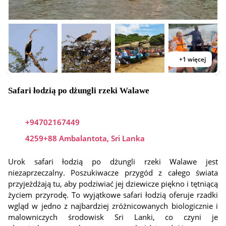
+1 więcej
Safari łodzią po dżungli rzeki Walawe
+94702167449
4259+88 Ambalantota, Sri Lanka
Urok safari łodzią po dżungli rzeki Walawe jest
niezaprzeczalny. Poszukiwacze przygód z całego świata
przyjeżdżają tu, aby podziwiać jej dziewicze piękno i tętniącą
życiem przyrodę. To wyjątkowe safari łodzią oferuje rzadki
wgląd w jedno z najbardziej zróżnicowanych biologicznie i
malowniczych środowisk Sri Lanki, co czyni je