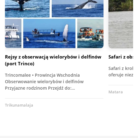
Rejsy z obserwacją wielorybów i delfinów
Safari z obs
(port Trinco)
Safari z krok
oferuje niez
Trincomalee • Prowincja Wschodnia
Obserwowanie wielorybów i delfinów
Przyjazne rodzinom Przejdź do:…
Matara
Trikunamalaja