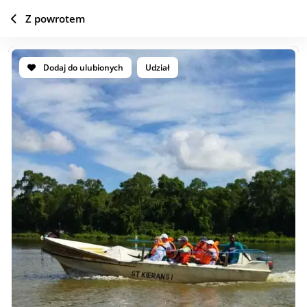
Z powrotem
Dodaj do ulubionych
Udział