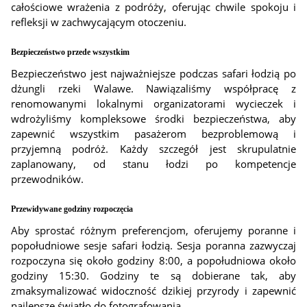
całościowe wrażenia z podróży, oferując chwile spokoju i
refleksji w zachwycającym otoczeniu.
Bezpieczeństwo przede wszystkim
Bezpieczeństwo jest najważniejsze podczas safari łodzią po
dżungli rzeki Walawe. Nawiązaliśmy współpracę z
renomowanymi lokalnymi organizatorami wycieczek i
wdrożyliśmy kompleksowe środki bezpieczeństwa, aby
zapewnić wszystkim pasażerom bezproblemową i
przyjemną podróż. Każdy szczegół jest skrupulatnie
zaplanowany, od stanu łodzi po kompetencje
przewodników.
Przewidywane godziny rozpoczęcia
Aby sprostać różnym preferencjom, oferujemy poranne i
popołudniowe sesje safari łodzią. Sesja poranna zazwyczaj
rozpoczyna się około godziny 8:00, a popołudniowa około
godziny 15:30. Godziny te są dobierane tak, aby
zmaksymalizować widoczność dzikiej przyrody i zapewnić
najlepsze światło do fotografowania.