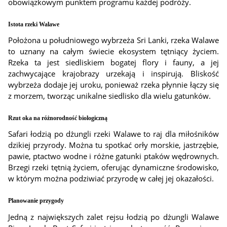
obowiązkowym punktem programu każdej podróży.
Istota rzeki Walawe
Położona u południowego wybrzeża Sri Lanki, rzeka Walawe
to uznany na całym świecie ekosystem tętniący życiem.
Rzeka ta jest siedliskiem bogatej flory i fauny, a jej
zachwycające krajobrazy urzekają i inspirują. Bliskość
wybrzeża dodaje jej uroku, ponieważ rzeka płynnie łączy się
z morzem, tworząc unikalne siedlisko dla wielu gatunków.
Rzut oka na różnorodność biologiczną
Safari łodzią po dżungli rzeki Walawe to raj dla miłośników
dzikiej przyrody. Można tu spotkać orły morskie, jastrzębie,
pawie, ptactwo wodne i różne gatunki ptaków wędrownych.
Brzegi rzeki tętnią życiem, oferując dynamiczne środowisko,
w którym można podziwiać przyrodę w całej jej okazałości.
Planowanie przygody
Jedną z największych zalet rejsu łodzią po dżungli Walawe