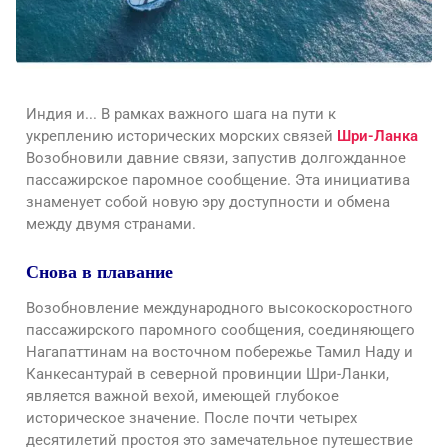
Индия и... В рамках важного шага на пути к
укреплению исторических морских связей
Шри-Ланка
Возобновили давние связи, запустив долгожданное
пассажирское паромное сообщение. Эта инициатива
знаменует собой новую эру доступности и обмена
между двумя странами.
Снова в плавание
Возобновление международного высокоскоростного
пассажирского паромного сообщения, соединяющего
Нагапаттинам на восточном побережье Тамил Наду и
Канкесантурай в северной провинции Шри-Ланки,
является важной вехой, имеющей глубокое
историческое значение. После почти четырех
десятилетий простоя это замечательное путешествие