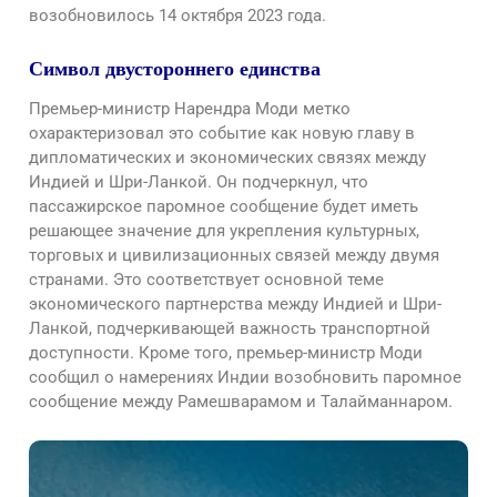
возобновилось 14 октября 2023 года.
Символ двустороннего единства
Премьер-министр Нарендра Моди метко
охарактеризовал это событие как новую главу в
дипломатических и экономических связях между
Индией и Шри-Ланкой. Он подчеркнул, что
пассажирское паромное сообщение будет иметь
решающее значение для укрепления культурных,
торговых и цивилизационных связей между двумя
странами. Это соответствует основной теме
экономического партнерства между Индией и Шри-
Ланкой, подчеркивающей важность транспортной
доступности. Кроме того, премьер-министр Моди
сообщил о намерениях Индии возобновить паромное
сообщение между Рамешварамом и Талайманнаром.