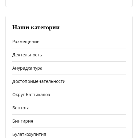
Наши категории
Размещение
Деятельность
Анурадхапура
Достопримечательности
Округ Баттикалоа
Бентота
Бингирия
Булаткохупития