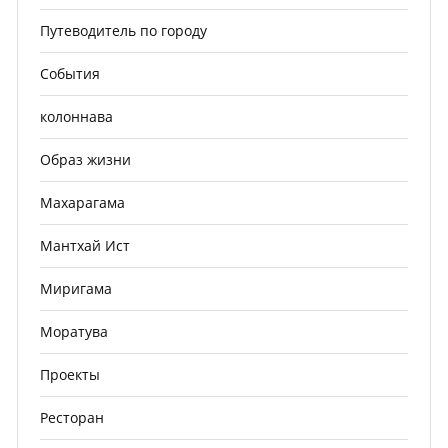
Путеводитель по городу
События
колоннава
Образ жизни
Махарагама
Мантхай Ист
Миригама
Моратува
Проекты
Ресторан