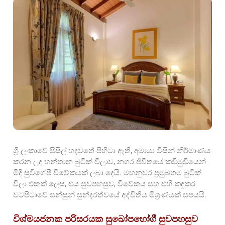
ශ්‍රී ලංකාවේ සිසිල් හදවතේ පිහිටා ඇති,
අමායා විසින් නිර්මාණය
කරන ලද හන්තාන බුටික් විලාව, නගර ජීවිතයේ කඩිමුඩියෙන්
මිදී සුවිශේෂී විවේකයක් ලබා දෙයි. මහනුවර ප්‍රමුඛතම බුටික්
විලා එකක් ලෙස, එය සුවපහසුව, විවේකය සහ එහි කඳුකර
වටපිටාවේ සන්සුන් සුන්දරත්වයේ අද්විතීය මිශ්‍රණයක් සපයයි.
විශ්මයජනක පරිසරයක සුඛෝපභෝගී සුවපහසුව