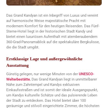
Das Grand Kandyan ist ein Inbegriff von Luxus und vereint
auf harmonische Weise majestätische Pracht mit
modernem Komfort für den heutigen Reisenden. Das Fünf-
Sterne-Hotel liegt in der historischen Stadt Kandy und
bietet einen luxuriösen Aufenthalt mit atemberaubendem
360-Grad-Panoramablick auf die spektakuläre Bergkulisse,
die die Stadt umgibt.
Erstklassige Lage und außergewöhnliche
Ausstattung
Günstig gelegen, nur wenige Minuten von der
UNESCO-
Welterbestätte
, Das Grand Kandyan liegt in unmittelbarer
Nähe zum Zahntempel und Kandys exklusiven
Einkaufsstraßen und ist somit der ideale Ausgangspunkt,
um Kandys kulturelle Schätze und das pulsierende Leben
der Stadt zu entdecken. Das Hotel bietet über 100
geräumige und stilvoll eingerichtete Zimmer, die höchsten