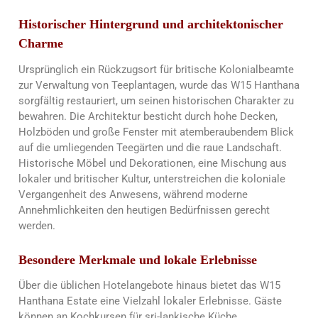
Historischer Hintergrund und architektonischer
Charme
Ursprünglich ein Rückzugsort für britische Kolonialbeamte
zur Verwaltung von Teeplantagen, wurde das W15 Hanthana
sorgfältig restauriert, um seinen historischen Charakter zu
bewahren. Die Architektur besticht durch hohe Decken,
Holzböden und große Fenster mit atemberaubendem Blick
auf die umliegenden Teegärten und die raue Landschaft.
Historische Möbel und Dekorationen, eine Mischung aus
lokaler und britischer Kultur, unterstreichen die koloniale
Vergangenheit des Anwesens, während moderne
Annehmlichkeiten den heutigen Bedürfnissen gerecht
werden.
Besondere Merkmale und lokale Erlebnisse
Über die üblichen Hotelangebote hinaus bietet das W15
Hanthana Estate eine Vielzahl lokaler Erlebnisse. Gäste
können an Kochkursen für sri-lankische Küche,