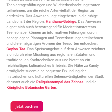
Teeplantagenführungen und Wildtierbeobachtungstouren
teilnehmen, um die reiche Artenvielfalt der Region zu
entdecken. Das Anwesen liegt eingebettet in die ruhige
Landschaft der Region.
Hanthana-Gebirge
, Das Anwesen
eignet sich auch hervorragend für Meditationsretreats.
Teeliebhaber können an informativen Führungen durch
nahegelegene Plantagen und Teeverkostungen teilnehmen
und die einzigartigen Aromen der Teesorten entdecken.
Ceylon-Tee.
Das Speiseangebot auf dem Anwesen zeichnet
sich durch eine Mischung aus regionalen Zutaten und
traditionellen Kochtechniken aus und bietet so ein
reichhaltiges kulinarisches Erlebnis. Die Nähe zu Kandy
ermöglicht zudem eine bequeme Erkundung der
historischen und kulturellen Sehenswürdigkeiten der Stadt,
darunter auch die
Reliquientempel des Zahnes
und die
Königliche Botanische Gärten
.
Jetzt buchen