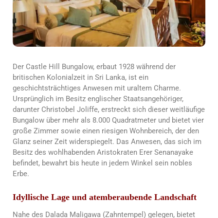
Der Castle Hill Bungalow, erbaut 1928 während der
britischen Kolonialzeit in Sri Lanka, ist ein
geschichtsträchtiges Anwesen mit uraltem Charme.
Ursprünglich im Besitz englischer Staatsangehöriger,
darunter Christobel Joliffe, erstreckt sich dieser weitläufige
Bungalow über mehr als 8.000 Quadratmeter und bietet vier
große Zimmer sowie einen riesigen Wohnbereich, der den
Glanz seiner Zeit widerspiegelt. Das Anwesen, das sich im
Besitz des wohlhabenden Aristokraten Erer Senanayake
befindet, bewahrt bis heute in jedem Winkel sein nobles
Erbe.
Idyllische Lage und atemberaubende Landschaft
Nahe des Dalada Maligawa (Zahntempel) gelegen, bietet