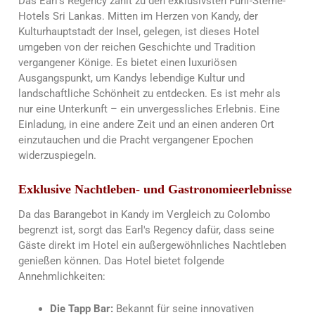
Das Earl's Regency zählt zu den exklusivsten Fünf-Sterne-
Hotels Sri Lankas. Mitten im Herzen von Kandy, der
Kulturhauptstadt der Insel, gelegen, ist dieses Hotel
umgeben von der reichen Geschichte und Tradition
vergangener Könige. Es bietet einen luxuriösen
Ausgangspunkt, um Kandys lebendige Kultur und
landschaftliche Schönheit zu entdecken. Es ist mehr als
nur eine Unterkunft – ein unvergessliches Erlebnis.
Eine
Einladung, in eine andere Zeit und an einen anderen Ort
einzutauchen und die Pracht vergangener Epochen
widerzuspiegeln.
Exklusive Nachtleben- und Gastronomieerlebnisse
Da das Barangebot in Kandy im Vergleich zu Colombo
begrenzt ist, sorgt das Earl's Regency dafür, dass seine
Gäste direkt im Hotel ein außergewöhnliches Nachtleben
genießen können. Das Hotel bietet folgende
Annehmlichkeiten:
Die Tapp Bar:
Bekannt für seine innovativen