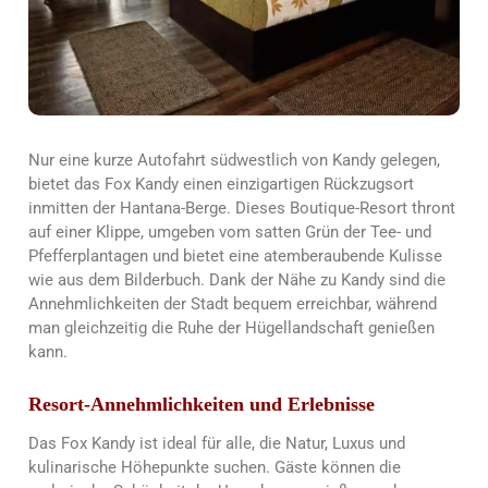
Nur eine kurze Autofahrt südwestlich von Kandy gelegen,
bietet das Fox Kandy einen einzigartigen Rückzugsort
inmitten der Hantana-Berge. Dieses Boutique-Resort thront
auf einer Klippe, umgeben vom satten Grün der Tee- und
Pfefferplantagen und bietet eine atemberaubende Kulisse
wie aus dem Bilderbuch. Dank der Nähe zu Kandy sind die
Annehmlichkeiten der Stadt bequem erreichbar, während
man gleichzeitig die Ruhe der Hügellandschaft genießen
kann.
Resort-Annehmlichkeiten und Erlebnisse
Das Fox Kandy ist ideal für alle, die Natur, Luxus und
kulinarische Höhepunkte suchen. Gäste können die