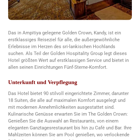
Das in Ampitiya gelegene Golden Crown, Kandy, ist ein
erstklassiges Reiseziel für alle, die außergewöhnliche
Erlebnisse im Herzen des sri-lankischen Hochlands
suchen. Als Teil der Golden Hospitality Group legt dieses
Hotel größten Wert auf erstklassigen Service und bietet in
allen seinen Einrichtungen Fünf-Sterne-Komfort.
Unterkunft und Verpflegung
Das Hotel bietet 90 stilvoll eingerichtete Zimmer, darunter
18 Suiten, die alle auf maximalen Komfort ausgelegt und
mit modernen Annehmlichkeiten ausgestattet sind.
Kulinarische Genüsse erwarten Sie im The Golden Crown:
Genießen Sie die Auswahl an Restaurants, von einem
eleganten Ganztagesrestaurant bis hin zu Café und Bar. Ihre
Mahlzeiten können Sie am Pool genießen, wo verlockende