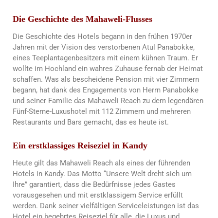
Die Geschichte des Mahaweli-Flusses
Die Geschichte des Hotels begann in den frühen 1970er
Jahren mit der Vision des verstorbenen Atul Panabokke,
eines Teeplantagenbesitzers mit einem kühnen Traum. Er
wollte im Hochland ein wahres Zuhause fernab der Heimat
schaffen. Was als bescheidene Pension mit vier Zimmern
begann, hat dank des Engagements von Herrn Panabokke
und seiner Familie das Mahaweli Reach zu dem legendären
Fünf-Sterne-Luxushotel mit 112 Zimmern und mehreren
Restaurants und Bars gemacht, das es heute ist.
Ein erstklassiges Reiseziel in Kandy
Heute gilt das Mahaweli Reach als eines der führenden
Hotels in Kandy. Das Motto “Unsere Welt dreht sich um
Ihre” garantiert, dass die Bedürfnisse jedes Gastes
vorausgesehen und mit erstklassigem Service erfüllt
werden. Dank seiner vielfältigen Serviceleistungen ist das
Hotel ein begehrtes Reiseziel für alle, die Luxus und