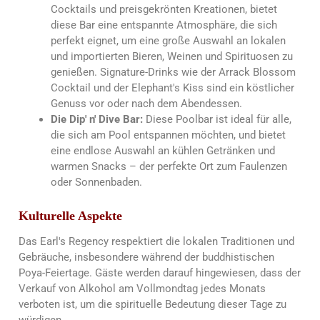
Cocktails und preisgekrönten Kreationen, bietet
diese Bar eine entspannte Atmosphäre, die sich
perfekt eignet, um eine große Auswahl an lokalen
und importierten Bieren, Weinen und Spirituosen zu
genießen. Signature-Drinks wie der Arrack Blossom
Cocktail und der Elephant's Kiss sind ein köstlicher
Genuss vor oder nach dem Abendessen.
Die Dip' n' Dive Bar:
Diese Poolbar ist ideal für alle,
die sich am Pool entspannen möchten, und bietet
eine endlose Auswahl an kühlen Getränken und
warmen Snacks – der perfekte Ort zum Faulenzen
oder Sonnenbaden.
Kulturelle Aspekte
Das Earl's Regency respektiert die lokalen Traditionen und
Gebräuche, insbesondere während der buddhistischen
Poya-Feiertage. Gäste werden darauf hingewiesen, dass der
Verkauf von Alkohol am Vollmondtag jedes Monats
verboten ist, um die spirituelle Bedeutung dieser Tage zu