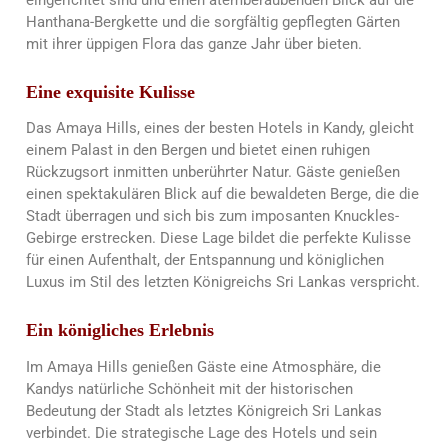
eingerichtet sind und einen atemberaubenden Blick auf die
Hanthana-Bergkette und die sorgfältig gepflegten Gärten
mit ihrer üppigen Flora das ganze Jahr über bieten.
Eine exquisite Kulisse
Das Amaya Hills, eines der besten Hotels in Kandy, gleicht
einem Palast in den Bergen und bietet einen ruhigen
Rückzugsort inmitten unberührter Natur. Gäste genießen
einen spektakulären Blick auf die bewaldeten Berge, die die
Stadt überragen und sich bis zum imposanten Knuckles-
Gebirge erstrecken. Diese Lage bildet die perfekte Kulisse
für einen Aufenthalt, der Entspannung und königlichen
Luxus im Stil des letzten Königreichs Sri Lankas verspricht.
Ein königliches Erlebnis
Im Amaya Hills genießen Gäste eine Atmosphäre, die
Kandys natürliche Schönheit mit der historischen
Bedeutung der Stadt als letztes Königreich Sri Lankas
verbindet. Die strategische Lage des Hotels und sein