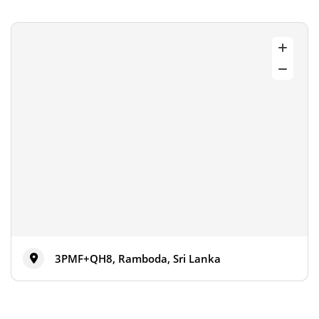
3PMF+QH8, Ramboda, Sri Lanka