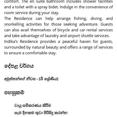
comfort. The en suite bathroom includes shower facilities
and a toilet with a spray bidet. Indulge in the convenience of
room service during your stay.
The Residence can help arrange fishing, diving, and
snorkelling activities for those seeking adventure. Guests
can also avail themselves of bicycle and car rental services
and take advantage of laundry and airport shuttle services.
Indika's Residence provides a peaceful haven for guests,
surrounded by natural beauty and offers a range of services
to ensure a comfortable stay.
දේපළ වර්ගය
අමුත්තන්ගේ නිවස - (බී ශ්‍රේණිය)
පහසුකම්
වායු සමීකරණය කිරීම
සෑම දිනකම තුවා පිරිසිදු කරන්න