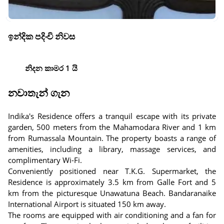
ඉන්දික පදිංචි නිවස
නිදන කාමර 1 යි
නවාතැන් ගැන
Indika's Residence offers a tranquil escape with its private
garden, 500 meters from the Mahamodara River and 1 km
from Rumassala Mountain. The property boasts a range of
amenities, including a library, massage services, and
complimentary Wi-Fi.
Conveniently positioned near T.K.G. Supermarket, the
Residence is approximately 3.5 km from Galle Fort and 5
km from the picturesque Unawatuna Beach. Bandaranaike
International Airport is situated 150 km away.
The rooms are equipped with air conditioning and a fan for