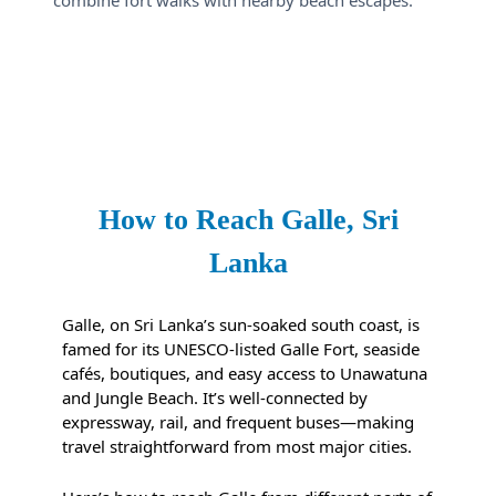
combine fort walks with nearby beach escapes.
How to Reach Galle, Sri
Lanka
Galle, on Sri Lanka’s sun-soaked south coast, is
famed for its UNESCO-listed Galle Fort, seaside
cafés, boutiques, and easy access to Unawatuna
and Jungle Beach. It’s well-connected by
expressway, rail, and frequent buses—making
travel straightforward from most major cities.