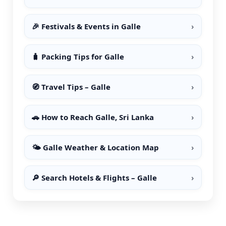
🎉 Festivals & Events in Galle
›
🧳 Packing Tips for Galle
›
🧭 Travel Tips – Galle
›
🚗 How to Reach Galle, Sri Lanka
›
🌤️ Galle Weather & Location Map
›
🔎 Search Hotels & Flights – Galle
›