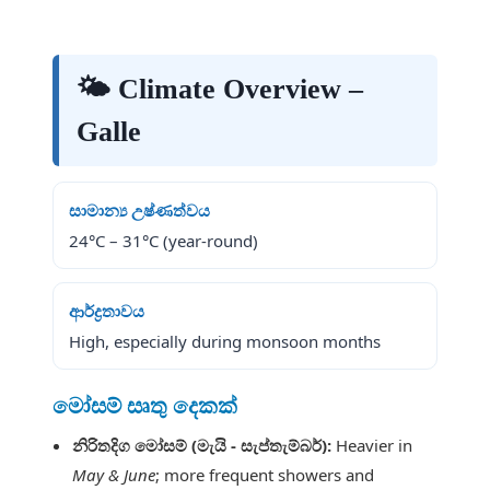
🌤 Climate Overview –
Galle
සාමාන්‍ය උෂ්ණත්වය
24°C – 31°C (year-round)
ආර්ද්‍රතාවය
High, especially during monsoon months
මෝසම් සෘතු දෙකක්
නිරිතදිග මෝසම් (මැයි - සැප්තැම්බර්):
Heavier in
May & June
; more frequent showers and