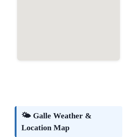
🌤️ Galle Weather &
Location Map