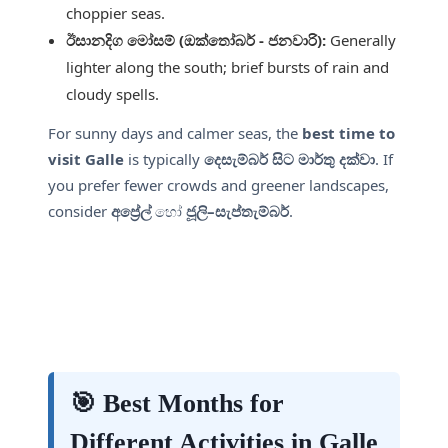
choppier seas.
ඊසානදිග මෝසම් (ඔක්තෝබර් - ජනවාරි):
Generally
lighter along the south; brief bursts of rain and
cloudy spells.
For sunny days and calmer seas, the
best time to
visit Galle
is typically
දෙසැම්බර් සිට මාර්තු දක්වා
. If
you prefer fewer crowds and greener landscapes,
consider
අප්‍රේල්
හෝ
ජූලි–සැප්තැම්බර්
.
🎯 Best Months for
Different Activities in Galle