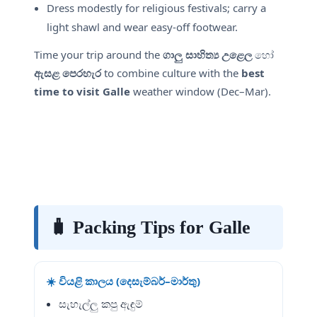
Dress modestly for religious festivals; carry a
light shawl and wear easy-off footwear.
Time your trip around the
ගාලු සාහිත්‍ය උළෙල
හෝ
ඇසළ පෙරහැර
to combine culture with the
best
time to visit Galle
weather window (Dec–Mar).
🧳 Packing Tips for Galle
☀️ වියළි කාලය (දෙසැම්බර්–මාර්තු)
සැහැල්ලු කපු ඇඳුම්