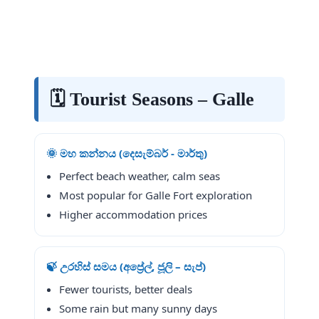
🗓️ Tourist Seasons – Galle
🌞 මහ කන්නය (දෙසැම්බර් - මාර්තු)
Perfect beach weather, calm seas
Most popular for Galle Fort exploration
Higher accommodation prices
🍃 උරහිස් සමය (අප්‍රේල්, ජූලි – සැප්)
Fewer tourists, better deals
Some rain but many sunny days