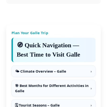
Plan Your Galle Trip
🧭 Quick Navigation —
Best Time to Visit Galle
🌤 Climate Overview – Galle
›
🎯 Best Months for Different Activities in
›
Galle
🗓️ Tourist Seasons – Galle
›