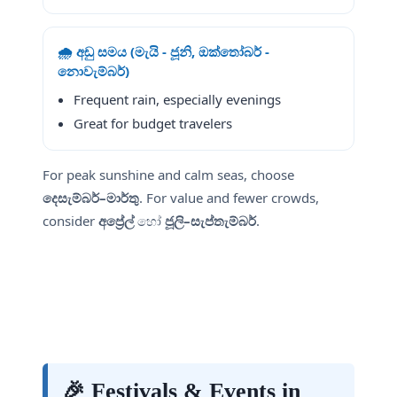
🌧️ අඩු සමය (මැයි - ජූනි, ඔක්තෝබර් -
නොවැම්බර්)
Frequent rain, especially evenings
Great for budget travelers
For peak sunshine and calm seas, choose
දෙසැම්බර්–මාර්තු
. For value and fewer crowds,
consider
අප්‍රේල්
හෝ
ජූලි–සැප්තැම්බර්
.
🎉 Festivals & Events in