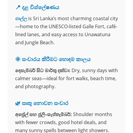
📍 දළ විශ්ලේෂණය
ගාල්ල
is Sri Lanka’s most charming coastal city
—home to the UNESCO-listed Galle Fort, café-
lined lanes, and easy access to Unawatuna
and Jungle Beach.
🌞 සංචාරය කිරීමට හොඳම කාලය
දෙසැම්බර් සිට මාර්තු දක්වා:
Dry, sunny days with
calmer seas—ideal for fort walks, beach time,
and photography.
🌿 සෘතු නොවන සංචාර
අප්‍රේල් සහ ජූලි–සැප්තැම්බර්:
Shoulder months
with fewer crowds, good hotel deals, and
many sunny spells between light showers.