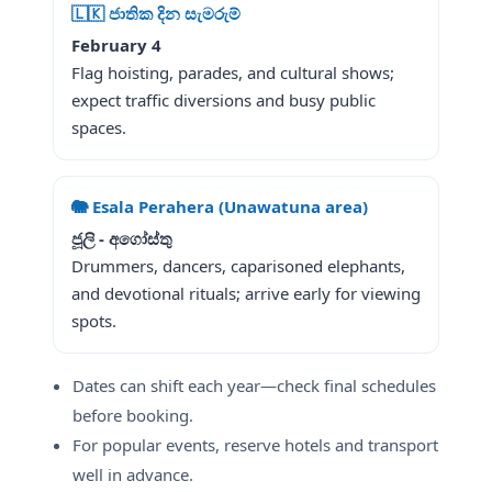
🇱🇰 ජාතික දින සැමරුම්
February 4
Flag hoisting, parades, and cultural shows;
expect traffic diversions and busy public
spaces.
🐘 Esala Perahera (Unawatuna area)
ජූලි - අගෝස්තු
Drummers, dancers, caparisoned elephants,
and devotional rituals; arrive early for viewing
spots.
Dates can shift each year—check final schedules
before booking.
For popular events, reserve hotels and transport
well in advance.