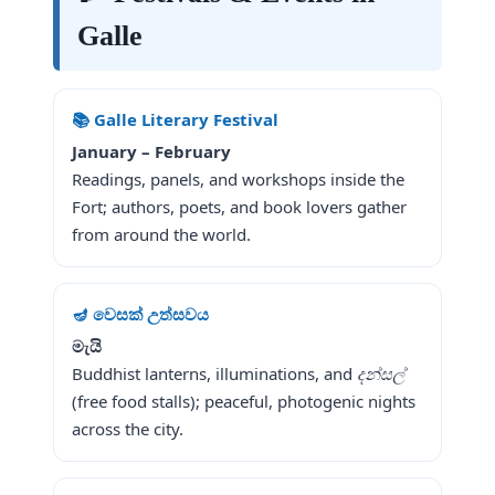
Galle
📚 Galle Literary Festival
January – February
Readings, panels, and workshops inside the
Fort; authors, poets, and book lovers gather
from around the world.
🪔 වෙසක් උත්සවය
මැයි
Buddhist lanterns, illuminations, and
දන්සල්
(free food stalls); peaceful, photogenic nights
across the city.