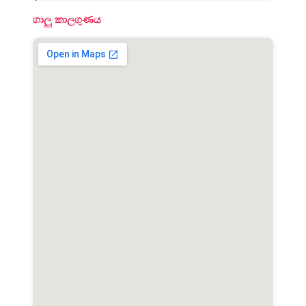
ගාලු කාලගුණය