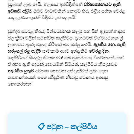
සුළඟක් ලබා දෙයි. කලාපය අත්විඳින්නේ
වර්ෂාපතනයට ඇති
ඉඩකඩ අඩුයි
, ඔබට බාධාවකින් තොරව හිරු එළිය සහිත වෙරළ
කාලගුණය භුක්ති විඳීමට ඉඩ සලසයි.
සුන්දර වෙරළ තීරය, විශ්මයජනක කලපු සහ සිත් ඇදගන්නාසුළු
ජල ක්‍රීඩා වලින් සමන්විත කල්පිටිය, දැනටමත් විශ්මයජනක ශ්‍රී
ලංකාවට අපූරු එකතු කිරීමක් බව ඔප්පු කරයි.
ඇදහිය නොහැකි
සරුංගල් රළ පැදීම
සාමකාමී අයට අත්දැකීම්
වෙරළ දින
,
කල්පිටියේ සියල්ල තිබෙනවා! ඔබ ත්‍රාසජනක, විවේකයක් හෝ
ඒ අතර ඇති දෙයක් සොයමින් සිටියත්, කල්පිටිය නිසැකවම
නැරඹිය යුතුම
අමතක නොවන අත්දැකීමක් ලබා දෙන
ගමනාන්තයක්. මෙම පරිපූර්ණ නිවාඩු ස්ථානය අතපසු
නොකරන්න!
📋 පටුන – කල්පිටිය