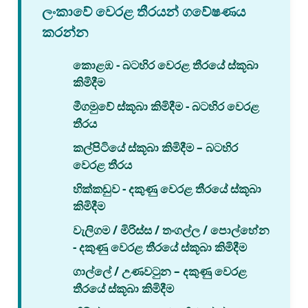
ලංකාවේ වෙරළ තීරයන් ගවේෂණය
කරන්න
කොළඹ - බටහිර වෙරළ තීරයේ ස්කූබා
කිමිදීම
මීගමුවේ ස්කූබා කිමිදීම - බටහිර වෙරළ
තීරය
කල්පිටියේ ස්කූබා කිමිදීම – බටහිර
වෙරළ තීරය
හික්කඩුව - දකුණු වෙරළ තීරයේ ස්කූබා
කිමිදීම
වැලිගම / මිරිස්ස / තංගල්ල / පොල්හේන
- දකුණු වෙරළ තීරයේ ස්කූබා කිමිදීම
ගාල්ලේ / උණවටුන – දකුණු වෙරළ
තීරයේ ස්කූබා කිමිදීම