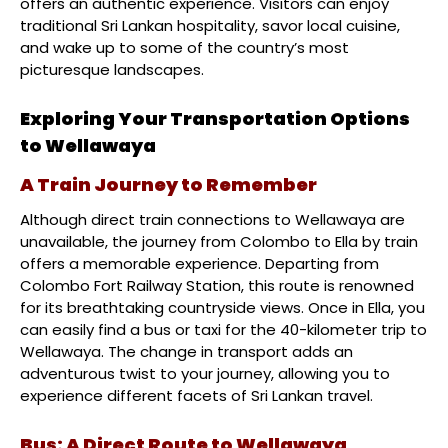
offers an authentic experience. Visitors can enjoy
traditional Sri Lankan hospitality, savor local cuisine,
and wake up to some of the country’s most
picturesque landscapes.
Exploring Your Transportation Options
to Wellawaya
A Train Journey to Remember
Although direct train connections to Wellawaya are
unavailable, the journey from Colombo to Ella by train
offers a memorable experience. Departing from
Colombo Fort Railway Station, this route is renowned
for its breathtaking countryside views. Once in Ella, you
can easily find a bus or taxi for the 40-kilometer trip to
Wellawaya. The change in transport adds an
adventurous twist to your journey, allowing you to
experience different facets of Sri Lankan travel.
Bus: A Direct Route to Wellawaya